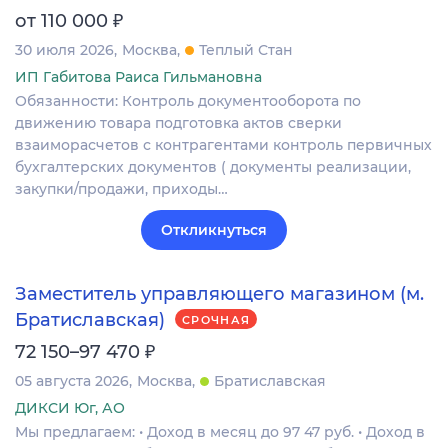
₽
от 110 000
30 июля 2026
Москва
Теплый Стан
ИП Габитова Раиса Гильмановна
Обязанности: Контроль документооборота по
движению товара подготовка актов сверки
взаиморасчетов с контрагентами контроль первичных
бухгалтерских документов ( документы реализации,
закупки/продажи, приходы…
Откликнуться
Заместитель управляющего магазином (м.
Братиславская)
СРОЧНАЯ
₽
72 150–97 470
05 августа 2026
Москва
Братиславская
ДИКСИ Юг, АО
Мы предлагаем: • Доход в месяц до 97 47 руб. • Доход в