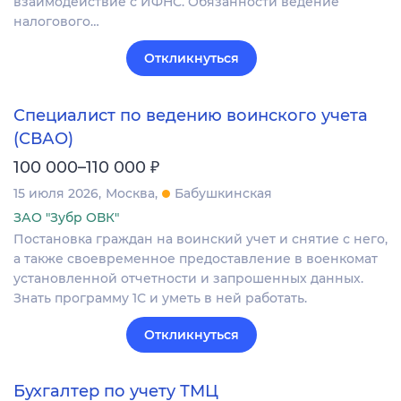
взаимодействие с ИФНС. Обязанности ведение
налогового…
Откликнуться
Специалист по ведению воинского учета
(СВАО)
₽
100 000–110 000
15 июля 2026
Москва
Бабушкинская
ЗАО "Зубр ОВК"
Постановка граждан на воинский учет и снятие с него,
а также своевременное предоставление в военкомат
установленной отчетности и запрошенных данных.
Знать программу 1С и уметь в ней работать.
Откликнуться
Бухгалтер по учету ТМЦ