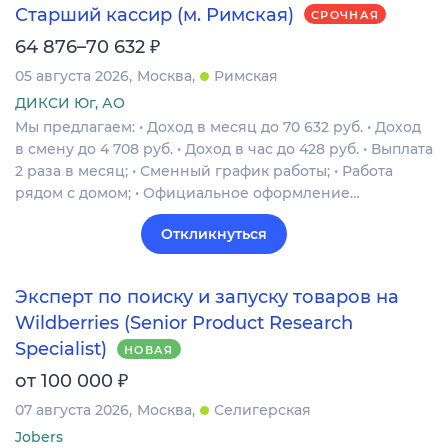
Старший кассир (м. Римская)
СРОЧНАЯ
₽
64 876–70 632
05 августа 2026
Москва
Римская
ДИКСИ Юг, АО
Мы предлагаем: • Доход в месяц до 70 632 руб. • Доход
в смену до 4 708 руб. • Доход в час до 428 руб. • Выплата
2 раза в месяц; • Сменный график работы; • Работа
рядом с домом; • Официальное оформление…
Откликнуться
Эксперт по поиску и запуску товаров на
Wildberries (Senior Product Research
Specialist)
НОВАЯ
₽
от 100 000
07 августа 2026
Москва
Селигерская
Jobers