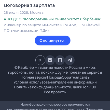
Договорная зарплата
28 июля 2026
Москва
АНО ДПО "Корпоративный Университет Сбербанка"
Инженер по защите ИИ-систем (NGFW, LLM Firewall,
ПО анонимизации ПДн)
Откликнуться
18
+
© Рамблер — главные новости России и мира,
гороскопы, почта, поиск и другие полезные сервисы
Полная версия
Помощь
Обратная связь
Условия использования
Удаление информации
Политика конфиденциальности
Лайки
Топ-100
Все проекты
На информационном ресурсе применяются
рекомендательные технологии в соответствии с
Правилами