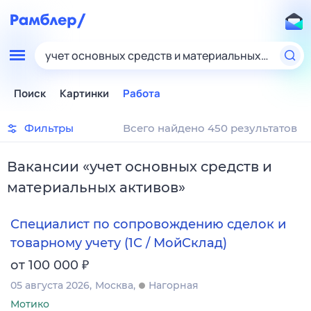
учет основных средств и материальных активов
Поиск
Картинки
Работа
Фильтры
Всего найдено 450 результатов
Вакансии
«
учет основных средств и
материальных активов
»
Специалист по сопровождению сделок и
товарному учету (1С / МойСклад)
₽
от 100 000
05 августа 2026
Москва
Нагорная
Мотико