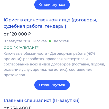
Откликнуться
Юрист в единственном лице (договоры,
судебная работа, тендеры)
₽
от 120 000
07 августа 2026
Москва
Тверская
ООО ГК "АЛЬТАИР"
Ключевые обязанности · Договорная работа (40%
времени): разработка, правовая экспертиза и
согласование всех видов договоров (поставка, подряд,
оказание услуг, аренда, логистика); составление
протоколов…
Откликнуться
Главный специалист (IT-закупки)
₽
от 254 400