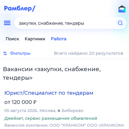
закупки, снабжение, тендеры
Поиск
Картинки
Работа
Фильтры
Всего найдено 20 результатов
Вакансии
«
закупки, снабжение,
тендеры
»
Юрист/Специалист по тендерам
₽
от 120 000
05 августа 2026
Москва
Бибирево
Джейкет, сервис размещения объявлений
Вакансия компании: ООО "КРАНКОМ" ООО «КРАНКОМ»