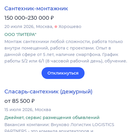
Сантехник-монтажник
₽
150 000–230 000
20 июля 2026
Москва
Хорошево
ООО "ЛИТЕРА"
Монтаж сантехники любой сложности, работа только
внутри помещений, работа с проектами. Опыт в
данной сфере от 5 лет, наличие смартфона. График
работы 5/2 или 6/1 (8 часовой рабочий день), обучение.
Откликнуться
Сласарь-сантехник (дежурный)
₽
от 85 500
15 июля 2026
Москва
Джейкет, сервис размещения объявлений
Вакансия компании: Внуково Логистик LOGISTICS
PARTNERS - это команда архитекторов и