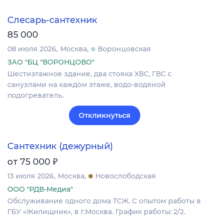
Слесарь-сантехник
85 000
08 июля 2026
Москва
Воронцовская
ЗАО "БЦ "ВОРОНЦОВО"
Шестиэтажное здание, два стояка ХВС, ГВС с
санузлами на каждом этаже, водо-водяной
подогреватель.
Откликнуться
Сантехник (дежурный)
₽
от 75 000
13 июля 2026
Москва
Новослободская
ООО "РДВ-Медиа"
Обслуживание одного дома ТСЖ. С опытом работы в
ГБУ «Жилищник», в г.Москва. График работы: 2/2.