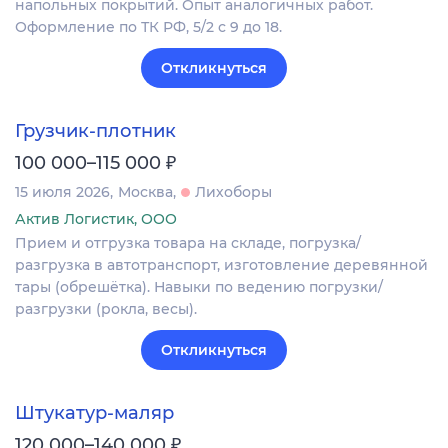
напольных покрытий. Опыт аналогичных работ.
Оформление по ТК РФ, 5/2 с 9 до 18.
Откликнуться
Грузчик-плотник
₽
100 000–115 000
15 июля 2026
Москва
Лихоборы
Актив Логистик, ООО
Прием и отгрузка товара на складе, погрузка/
разгрузка в автотранспорт, изготовление деревянной
тары (обрешётка). Навыки по ведению погрузки/
разгрузки (рокла, весы).
Откликнуться
Штукатур-маляр
₽
120 000–140 000