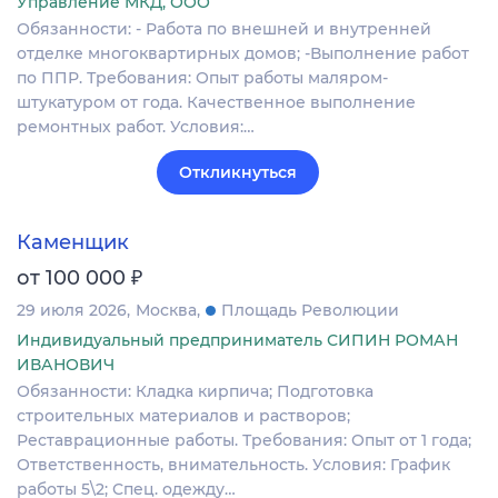
Управление МКД, ООО
Обязанности: - Работа по внешней и внутренней
отделке многоквартирных домов; -Выполнение работ
по ППР. Требования: Опыт работы маляром-
штукатуром от года. Качественное выполнение
ремонтных работ. Условия:…
Откликнуться
Каменщик
₽
от 100 000
29 июля 2026
Москва
Площадь Революции
Индивидуальный предприниматель СИПИН РОМАН
ИВАНОВИЧ
Обязанности: Кладка кирпича; Подготовка
строительных материалов и растворов;
Реставрационные работы. Требования: Опыт от 1 года;
Ответственность, внимательность. Условия: График
работы 5\2; Спец. одежду…