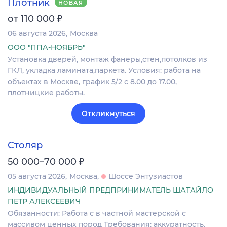
Плотник
НОВАЯ
₽
от 110 000
06 августа 2026
Москва
ООО "ППА-НОЯБРЬ"
Установка дверей, монтаж фанеры,стен,потолков из
ГКЛ, укладка ламината,паркета. Условия: работа на
объектах в Москве, график 5/2 с 8.00 до 17.00,
плотницкие работы.
Откликнуться
Столяр
₽
50 000–70 000
05 августа 2026
Москва
Шоссе Энтузиастов
ИНДИВИДУАЛЬНЫЙ ПРЕДПРИНИМАТЕЛЬ ШАТАЙЛО
ПЕТР АЛЕКСЕЕВИЧ
Обязанности: Работа с в частной мастерской с
массивом ценных пород Требования: аккуратность,