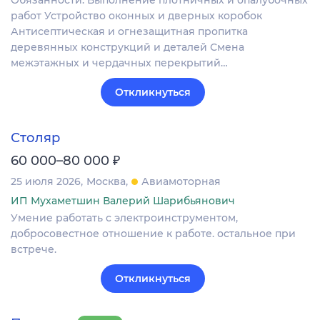
Обязанности: Выполнение плотничных и опалубочных
работ Устройство оконных и дверных коробок
Антисептическая и огнезащитная пропитка
деревянных конструкций и деталей Смена
межэтажных и чердачных перекрытий…
Откликнуться
Столяр
₽
60 000–80 000
25 июля 2026
Москва
Авиамоторная
ИП Мухаметшин Валерий Шарибьянович
Умение работать с электроинструментом,
добросовестное отношение к работе. остальное при
встрече.
Откликнуться