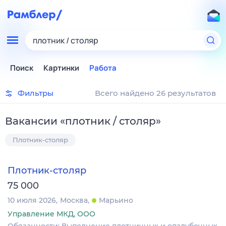
плотник / столяр
Поиск
Картинки
Работа
Фильтры
Всего найдено 26 результатов
Вакансии
«
плотник / столяр
»
Плотник-столяр
Плотник-столяр
75 000
10 июля 2026
Москва
Марьино
Управление МКД, ООО