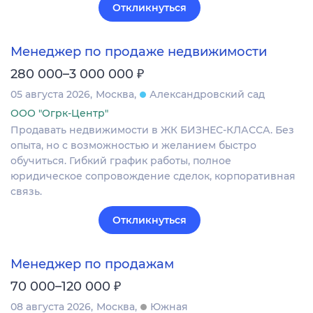
Откликнуться
Менеджер по продаже недвижимости
₽
280 000–3 000 000
05 августа 2026
Москва
Александровский сад
ООО "Огрк-Центр"
Продавать недвижимости в ЖК БИЗНЕС-КЛАССА. Без
опыта, но с возможностью и желанием быстро
обучиться. Гибкий график работы, полное
юридическое сопровождение сделок, корпоративная
связь.
Откликнуться
Менеджер по продажам
₽
70 000–120 000
08 августа 2026
Москва
Южная