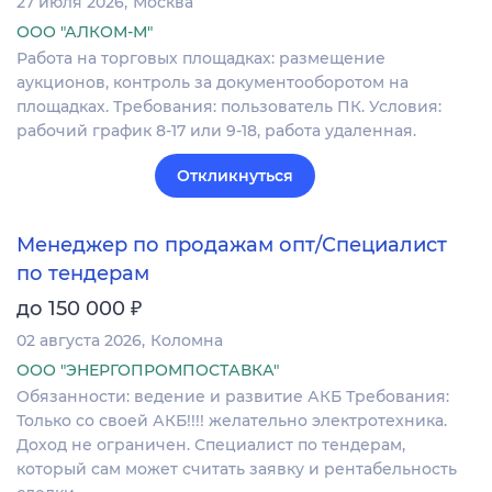
27 июля 2026
Москва
ООО "АЛКОМ-М"
Работа на торговых площадках: размещение
аукционов, контроль за документооборотом на
площадках. Требования: пользователь ПК. Условия:
рабочий график 8-17 или 9-18, работа удаленная.
Откликнуться
Менеджер по продажам опт/Специалист
по тендерам
₽
до 150 000
02 августа 2026
Коломна
ООО "ЭНЕРГОПРОМПОСТАВКА"
Обязанности: ведение и развитие АКБ Требования:
Только со своей АКБ!!!! желательно электротехника.
Доход не ограничен. Специалист по тендерам,
который сам может считать заявку и рентабельность