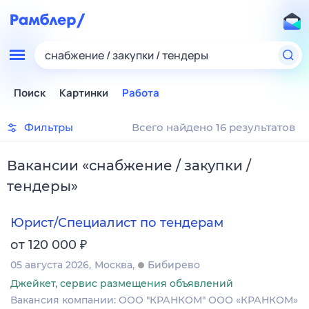
снабжение / закупки / тендеры
Поиск
Картинки
Работа
Фильтры
Всего найдено 16 результатов
Вакансии
«
снабжение / закупки /
тендеры
»
Юрист/Специалист по тендерам
₽
от 120 000
05 августа 2026
Москва
Бибирево
Джейкет, сервис размещения объявлений
Вакансия компании: ООО "КРАНКОМ" ООО «КРАНКОМ»