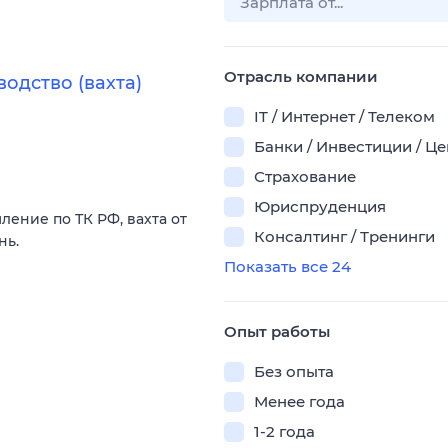
Отрасль компании
одство (вахта)
IT / Интернет / Телеком
Банки / Инвестиции / Ц
Страхование
Юриспруденция
ление по ТК РФ, вахта от
Консалтинг / Тренинги
нь.
Показать все 24
Опыт работы
Без опыта
Менее года
1-2 года