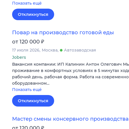
Показать ещё
Откликнуться
Повар на производство готовой еды
₽
от 120 000
17 июля 2026
Москва
Автозаводская
Jobers
Вакансия компании: ИП Калинин Антон Олегович Мы
проживание в комфортных условиях в 5 минутах ход
рабочий день. рабочая форма. Работа на современно
оборудованном…
Показать ещё
Откликнуться
Мастер смены консервного производства
₽
от 120 000