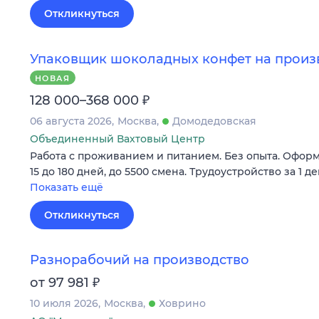
Откликнуться
Упаковщик шоколадных конфет на произв
НОВАЯ
₽
128 000–368 000
06 августа 2026
Москва
Домодедовская
Объединенный Вахтовый Центр
Работа с проживанием и питанием. Без опыта. Оформ
15 до 180 дней, до 5500 смена. Трудоустройство за 1 де
Показать ещё
Откликнуться
Разнорабочий на производство
₽
от 97 981
10 июля 2026
Москва
Ховрино