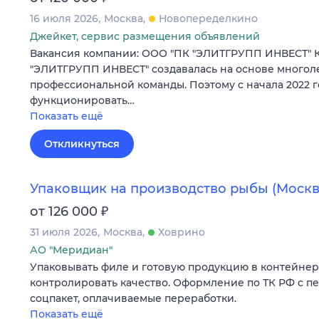
16 июля 2026
Москва
Новопеределкино
Джейкет, сервис размещения объявлений
Вакансия компании: ООО "ПК "ЭЛИТГРУПП ИНВЕСТ" 
"ЭЛИТГРУПП ИНВЕСТ" создавалась на основе многол
профессиональной команды. Поэтому с начала 2022 г
функционировать…
Показать ещё
Откликнуться
Упаковщик на производство рыбы (Москв
₽
от 126 000
31 июля 2026
Москва
Ховрино
АО "Меридиан"
Упаковывать филе и готовую продукцию в контейнер
контролировать качество. Оформление по ТК РФ с п
соцпакет, оплачиваемые переработки.
Показать ещё