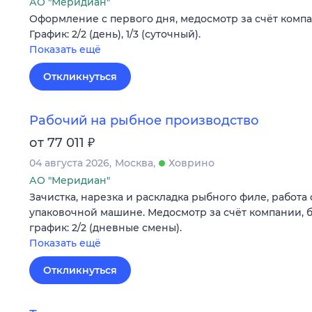
АО "Меридиан"
Оформление c первого дня, медосмотр за счёт компа
График: 2/2 (день), 1/3 (суточный).
Показать ещё
Откликнуться
Рабочий на рыбное производство
₽
от 77 011
04 августа 2026
Москва
Ховрино
АО "Меридиан"
Зачистка, нарезка и раскладка рыбного филе, работа 
упаковочной машине. Медосмотр за счёт компании, б
график: 2/2 (дневные смены).
Показать ещё
Откликнуться