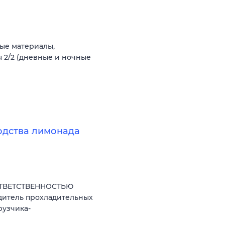
ые материалы,
 2/2 (дневные и ночные
одства лимонада
ОТВЕТСТВЕННОСТЬЮ
дитель прохладительных
рузчика-