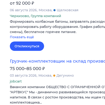
₽
от 92 000
06 августа 2026
Москва
Щелковская
Черкизово, Группа компаний
Формировать колбасные батоны, заправлять расходн
контролировать работу оборудования. График работы
смены), бесплатное горячее питание.
Показать ещё
Откликнуться
Грузчик-комплектовщик на склад произв
₽
75 000–85 000
03 августа 2026
Москва
Дегунино
jobcart
Вакансия компании ОБЩЕСТВО С ОГРАНИЧЕННОЙ 
"АРТВКУС" Мы - динамично развивающийся произво
напитков. В связи с ростом производства, мы ищем г
комплектовщика…