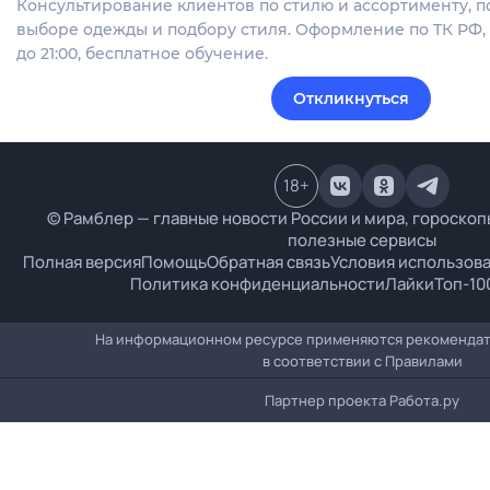
Консультирование клиентов по стилю и ассортименту, 
выборе одежды и подбору стиля. Оформление по ТК РФ, г
до 21:00, бесплатное обучение.
Откликнуться
18
+
© Рамблер — главные новости России и мира, гороскопы
полезные сервисы
Полная версия
Помощь
Обратная связь
Условия использов
Политика конфиденциальности
Лайки
Топ-10
На информационном ресурсе применяются рекомендат
в соответствии с
Правилами
Партнер проекта
Работа.ру