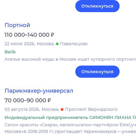
Откликнуться
Портной
₽
110 000–140 000
22 июля 2026
Москва
Павелецкая
Belik
Ателье высокой моды в Москве ищет кутюрного портного
Откликнуться
Парикмахер-универсал
₽
70 000–90 000
03 августа 2026
Москва
Проспект Вернадского
Индивидуальный предприниматель СИМОНЯН ЛИАНА 
Салон красоты «Сиара», являясьсалон-партнёром Estel,
Москве»в 2018-2019 гг.,приглашает парикмахеров —унив