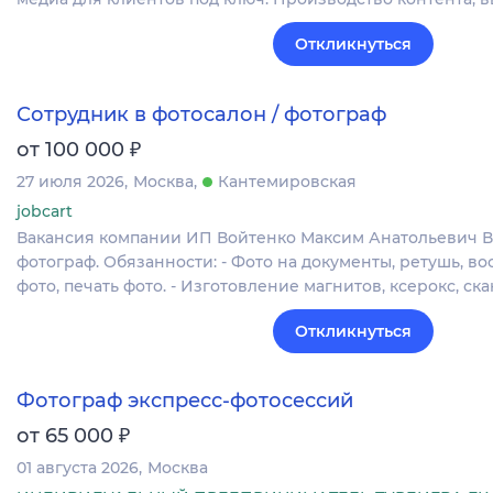
Откликнуться
Сотрудник в фотосалон / фотограф
₽
от 100 000
27 июля 2026
Москва
Кантемировская
jobcart
Вакансия компании ИП Войтенко Максим Анатольевич В 
фотограф. Обязанности: - Фото на документы, ретушь, в
фото, печать фото. - Изготовление магнитов, ксерокс, с
Откликнуться
Фотограф экспресс-фотосессий
₽
от 65 000
01 августа 2026
Москва