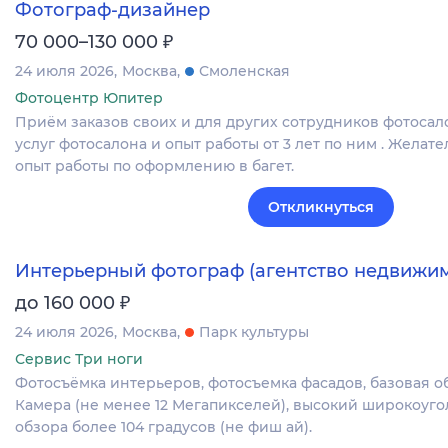
Фотограф-дизайнер
₽
70 000–130 000
24 июля 2026
Москва
Смоленская
Фотоцентр Юпитер
Приём заказов своих и для других сотрудников фотосало
услуг фотосалона и опыт работы от 3 лет по ним . Желате
опыт работы по оформлению в багет.
Откликнуться
Интерьерный фотограф (агентство недвижим
₽
до 160 000
24 июля 2026
Москва
Парк культуры
Сервис Три ноги
Фотосъёмка интерьеров, фотосъемка фасадов, базовая о
Камера (не менее 12 Мегапикселей), высокий широкоуго
обзора более 104 градусов (не фиш ай).