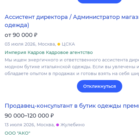
Ассистент директора / Администратор магаз
одежда)
₽
от 90 000
03 июля 2026
Москва
ЦСКА
Империя Кадров Кадровое агентство
Мы ищем энергичного и ответственного ассистента дир
модном бутике итальянской одежды. Если вы увлечены 
обладаете опытом в продажах и готовы взять на себя ш
Откликнуться
Продавец-консультант в бутик одежды прем
₽
90 000–120 000
13 июля 2026
Москва
Жулебино
ООО "АКО"