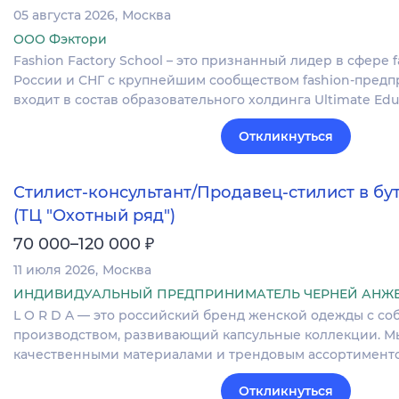
05 августа 2026
Москва
ООО Фэктори
Fashion Factory School – это признанный лидер в сфере 
России и СНГ с крупнейшим сообществом fashion-пред
входит в состав образовательного холдинга Ultimate Edu
Откликнуться
Стилист-консультант/Продавец-стилист в б
(ТЦ "Охотный ряд")
₽
70 000–120 000
11 июля 2026
Москва
ИНДИВИДУАЛЬНЫЙ ПРЕДПРИНИМАТЕЛЬ ЧЕРНЕЙ АНЖ
L O R D A — это​​ российский бренд женской одежды с с
производством, развивающий капсульные коллекции. Мы
качественными материалами и трендовым ассортиментом
Откликнуться