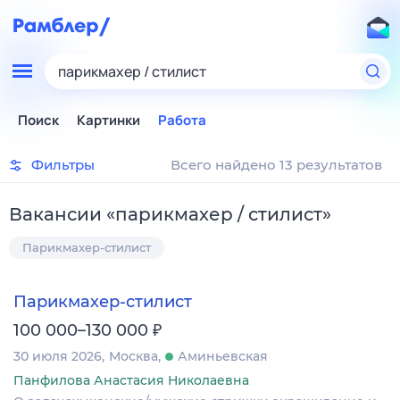
парикмахер / стилист
Поиск
Картинки
Работа
Фильтры
Всего найдено 13 результатов
Вакансии
«
парикмахер / стилист
»
Парикмахер-стилист
Парикмахер-стилист
₽
100 000–130 000
30 июля 2026
Москва
Аминьевская
Панфилова Анастасия Николаевна