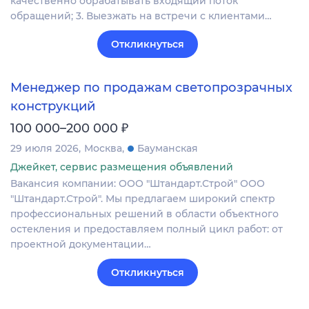
качественно обрабатывать входящий поток
обращений; 3. Выезжать на встречи с клиентами…
Откликнуться
Менеджер по продажам светопрозрачных
конструкций
₽
100 000–200 000
29 июля 2026
Москва
Бауманская
Джейкет, сервис размещения объявлений
Вакансия компании: ООО "Штандарт.Строй" ООО
"Штандарт.Строй". Мы предлагаем широкий спектр
профессиональных решений в области объектного
остекления и предоставляем полный цикл работ: от
проектной документации…
Откликнуться