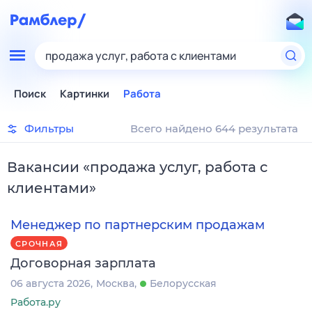
продажа услуг, работа с клиентами
Поиск
Картинки
Работа
Фильтры
Всего найдено 644 результата
Вакансии
«
продажа услуг, работа с
клиентами
»
Менеджер по партнерским продажам
СРОЧНАЯ
Договорная зарплата
06 августа 2026
Москва
Белорусская
Работа.ру