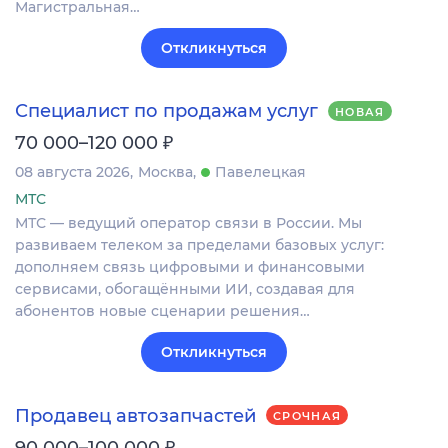
Магистральная…
Откликнуться
Специалист по продажам услуг
НОВАЯ
₽
70 000–120 000
08 августа 2026
Москва
Павелецкая
МТС
МТС — ведущий оператор связи в России. Мы
развиваем телеком за пределами базовых услуг:
дополняем связь цифровыми и финансовыми
сервисами, обогащёнными ИИ, создавая для
абонентов новые сценарии решения…
Откликнуться
Продавец автозапчастей
СРОЧНАЯ
₽
90 000–100 000