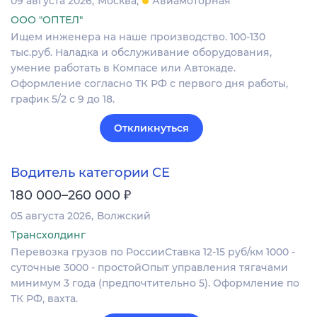
09 августа 2026
Москва
Авиамоторная
ООО "ОПТЕЛ"
Ищем инженера на наше производство. 100-130
тыс.руб. Наладка и обслуживание оборудования,
умение работать в Компасе или Автокаде.
Оформление согласно ТК РФ с первого дня работы,
график 5/2 с 9 до 18.
Откликнуться
Водитель категории СЕ
₽
180 000–260 000
05 августа 2026
Волжский
Трансхолдинг
Перевозка грузов по РоссииСтавка 12-15 руб/км 1000 -
суточные 3000 - простойОпыт управления тягачами
минимум 3 года (предпочтительно 5). Оформление по
ТК РФ, вахта.