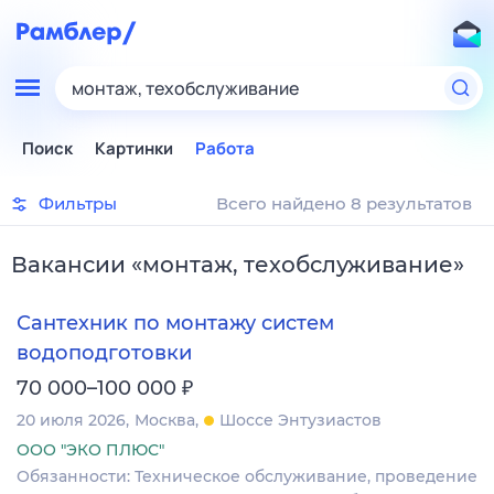
монтаж, техобслуживание
Поиск
Картинки
Работа
Фильтры
Всего найдено 8 результатов
Вакансии
«
монтаж, техобслуживание
»
Сантехник по монтажу систем
водоподготовки
₽
70 000–100 000
20 июля 2026
Москва
Шоссе Энтузиастов
ООО "ЭКО ПЛЮС"
Обязанности: Техническое обслуживание, проведение