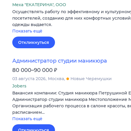
Меха "ЕКАТЕРИНА", ООО
Осуществлять работу по эффективному и культурно
посетителей, созданию для них комфортных условий.
одежды выдается.
Показать ещё
Откликнуться
Администратор студии маникюра
₽
80 000–90 000
03 августа 2026
Москва
Новые Черемушки
Jobers
Вакансия компании: Студия маникюра Петрушиной 
Администратор студии маникюра Местоположение М
Организация рабочего процесса в салоне красоты, 
расписанием…
Показать ещё
Откликнуться