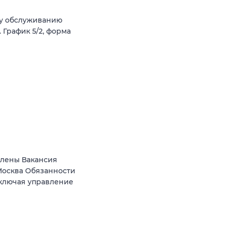
му обслуживанию
 График 5/2, форма
Елены Вакансия
осква Обязанности
включая управление