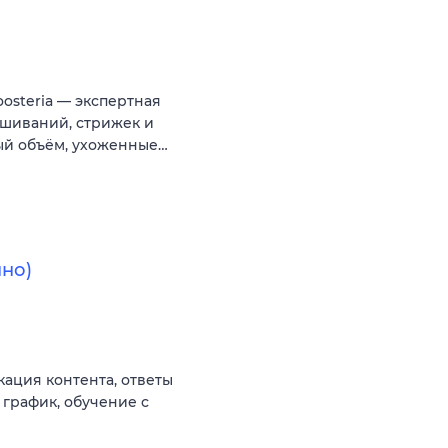
osteria — экспертная
ашиваний, стрижек и
ный объём, ухоженные…
но)
ация контента, ответы
 график, обучение с