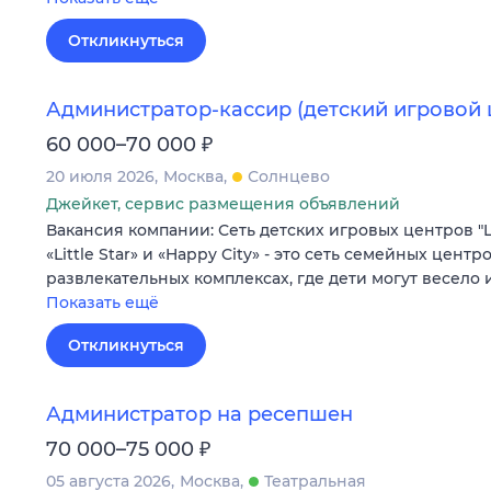
Откликнуться
Администратор-кассир (детский игровой 
₽
60 000–70 000
20 июля 2026
Москва
Солнцево
Джейкет, сервис размещения объявлений
Вакансия компании: Сеть детских игровых центров "Litt
«Little Star» и «Happy City» - это сеть семейных центр
развлекательных комплексах, где дети могут весело
Показать ещё
Откликнуться
Администратор на ресепшен
₽
70 000–75 000
05 августа 2026
Москва
Театральная