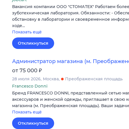
Вакансия компании ООО "СТОМАТЕХ" Работаем более 
зуботехническая лаборатория. Обязанности: - Обес
обстановку в лаборатории и своевременное инфор
ходе…
Показать ещё
Откликнуться
Администратор магазина (м. Преображен
₽
от 75 000
28 июля 2026
Москва
Преображенская площадь
Francesco Donni
Бренд FRANCESCO DONNI, представленный сетью мага
аксессуаров и женской одежды, приглашает в свою 
магазина (м. Преображенская площадь). Ваши задач
Показать ещё
Откликнуться