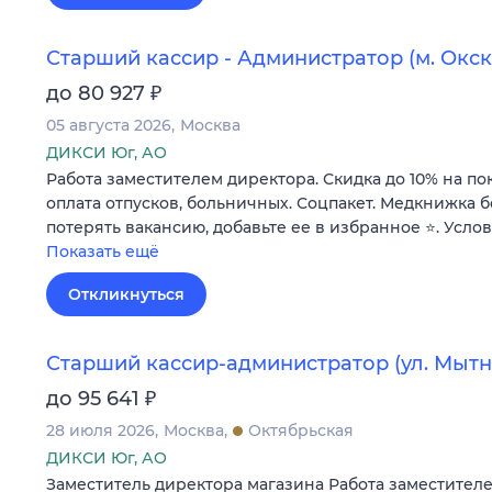
Старший кассир - Администратор (м. Окск
₽
до 80 927
05 августа 2026
Москва
ДИКСИ Юг, АО
Работа заместителем директора. Скидка до 10% на по
оплата отпусков, больничных. Соцпакет. Медкнижка б
потерять вакансию, добавьте ее в избранное ⭐. Усло
Показать ещё
Откликнуться
Старший кассир-администратор (ул. Мытн
₽
до 95 641
28 июля 2026
Москва
Октябрьская
ДИКСИ Юг, АО
Заместитель директора магазина Работа заместителе