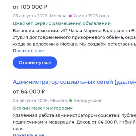
₽
от 100 000
05 августа 2026
Москва
Улица 1905 года
Джейкет, сервис размещения объявлений
Вакансия компании: ИП Чалая Марина Валерьевна Bo
студия долговременного прикорневого объёма, окр
ухода за волосами в Москве. Мы создаём естествен
Показать ещё
Откликнуться
Администратор социальных сетей (удалён
₽
от 64 000
04 августа 2026
Москва
Белорусская
Осокин Максим Игоревич
Удалённая работа администратором соцсетей: публик
подписчикам и модерация. Доход от 64 000 ₽, гибкий
нуля.
Показать ещё