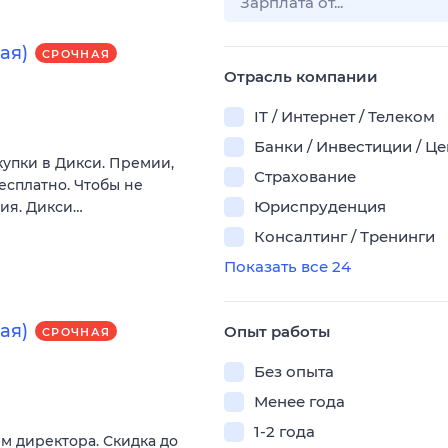
ая)
СРОЧНАЯ
Отрасль компании
IT / Интернет / Телеком
Банки / Инвестиции / Ц
купки в Дикси. Премии,
Страхование
есплатно. Чтобы не
Юриспруденция
вия. Дикси…
Консалтинг / Тренинги
Показать все 24
ая)
Опыт работы
СРОЧНАЯ
Без опыта
Менее года
1-2 года
м директора. Скидка до