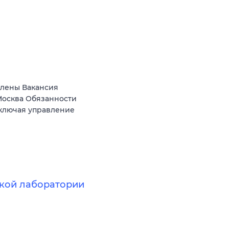
Елены Вакансия
осква Обязанности
включая управление
кой лаборатории