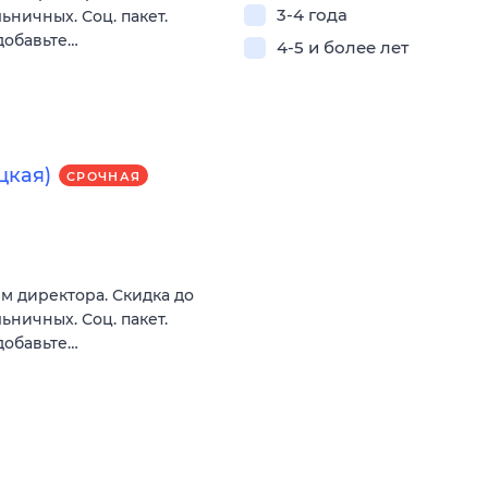
3-4 года
ьничных. Соц. пакет.
добавьте…
4-5 и более лет
цкая)
СРОЧНАЯ
м директора. Скидка до
ьничных. Соц. пакет.
добавьте…