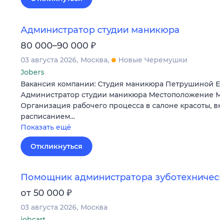
Администратор студии маникюра
₽
80 000–90 000
03 августа 2026
Москва
Новые Черемушки
Jobers
Вакансия компании: Студия маникюра Петрушиной 
Администратор студии маникюра Местоположение М
Организация рабочего процесса в салоне красоты, 
расписанием…
Показать ещё
Откликнуться
Помощник администратора зуботехничес
₽
от 50 000
03 августа 2026
Москва
jobcart