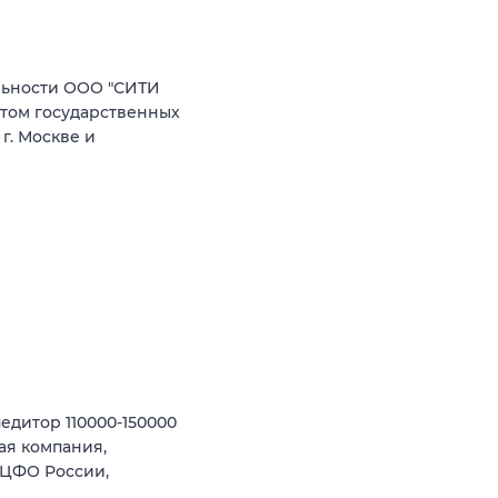
льности ООО "СИТИ
ртом государственных
г. Москве и
едитор 110000-150000
ая компания,
 ЦФО России,