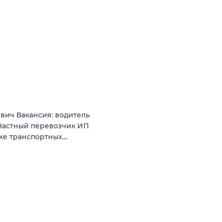
вич Вакансия: водитель
Частный перевозчик ИП
нке транспортных…