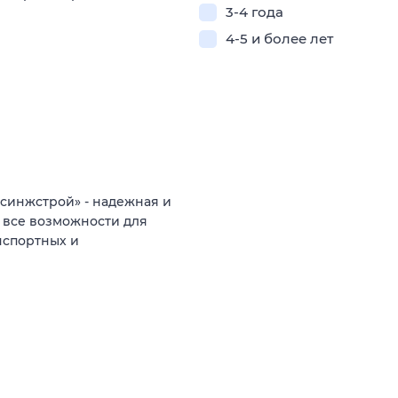
3-4 года
4-5 и более лет
синжстрой» - надежная и
 все возможности для
нспортных и