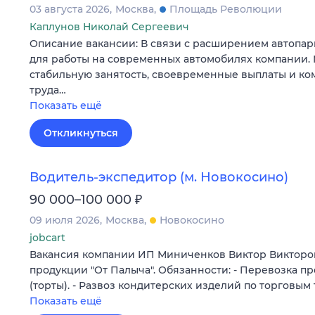
03 августа 2026
Москва
Площадь Революции
Каплунов Николай Сергеевич
Описание вакансии: В связи с расширением автопар
для работы на современных автомобилях компании.
стабильную занятость, своевременные выплаты и к
труда…
Показать ещё
Откликнуться
Водитель-экспедитор (м. Новокосино)
₽
90 000–100 000
09 июля 2026
Москва
Новокосино
jobcart
Вакансия компании ИП Миниченков Виктор Викторо
продукции "От Палыча". Обязанности: - Перевозка п
(торты). - Развоз кондитерских изделий по торговым 
Показать ещё