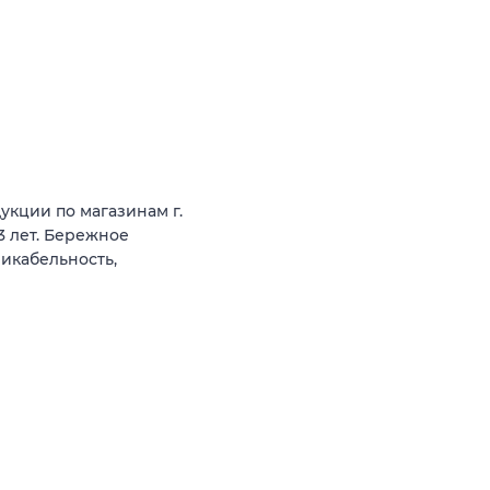
укции по магазинам г.
3 лет. Бережное
икабельность,