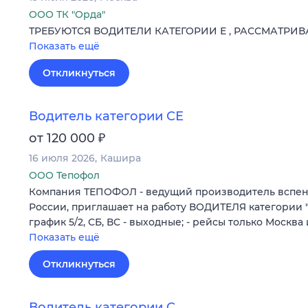
ООО ТК "Орда"
ТРЕБУЮТСЯ ВОДИТЕЛИ КАТЕГОРИИ Е , РАССМАТРИ
Показать ещё
Откликнуться
Водитель категории СЕ
₽
от 120 000
16 июля 2026
Кашира
ООО Тепофол
Компания ТЕПОФОЛ - ведущий производитель вспен
России, приглашает на работу ВОДИТЕЛЯ категории "С
график 5/2, СБ, ВС - выходные; - рейсы только Москв
Показать ещё
Откликнуться
Водитель категории C