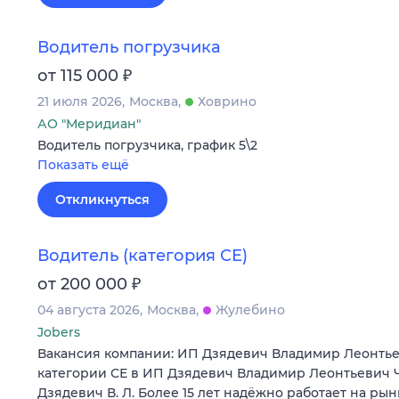
Водитель погрузчика
₽
от 115 000
21 июля 2026
Москва
Ховрино
АО "Меридиан"
Водитель погрузчика, график 5\2
Показать ещё
Откликнуться
Водитель (категория СЕ)
₽
от 200 000
04 августа 2026
Москва
Жулебино
Jobers
Вакансия компании: ИП Дзядевич Владимир Леонтье
категории СЕ в ИП Дзядевич Владимир Леонтьевич 
Дзядевич В. Л. Более 15 лет надёжно работает на ры