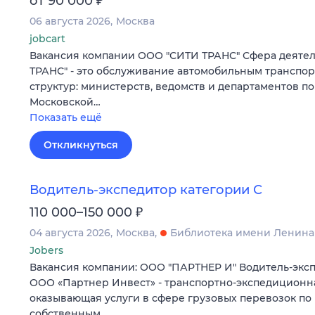
от 90 000
06 августа 2026
Москва
jobcart
Вакансия компании ООО "СИТИ ТРАНС" Сфера деяте
ТРАНС" - это обслуживание автомобильным транспо
структур: министерств, ведомств и департаментов по 
Московской…
Показать ещё
Откликнуться
Водитель-экспедитор категории С
₽
110 000–150 000
04 августа 2026
Москва
Библиотека имени Ленина
Jobers
Вакансия компании: ООО "ПАРТНЕР И" Водитель-эксп
ООО «Партнер Инвест» - транспортно-экспедиционн
оказывающая услуги в сфере грузовых перевозок по
собственным…