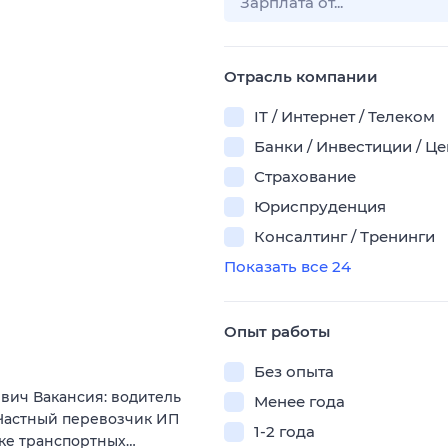
Отрасль компании
IT / Интернет / Телеком
Банки / Инвестиции / Ц
Страхование
Юриспруденция
Консалтинг / Тренинги
Показать все 24
Опыт работы
Без опыта
вич Вакансия: водитель
Менее года
Частный перевозчик ИП
1-2 года
нке транспортных…