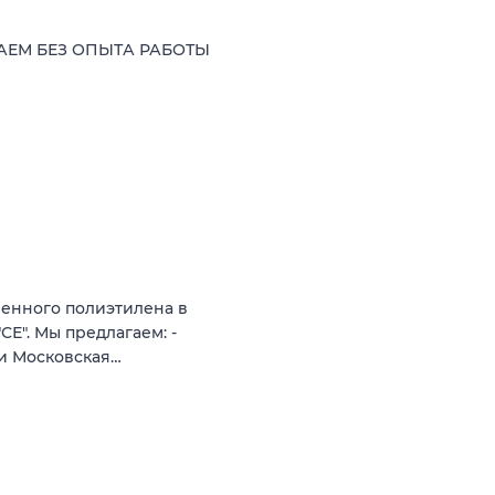
ВАЕМ БЕЗ ОПЫТА РАБОТЫ
енного полиэтилена в
Е". Мы предлагаем: -
а и Московская…