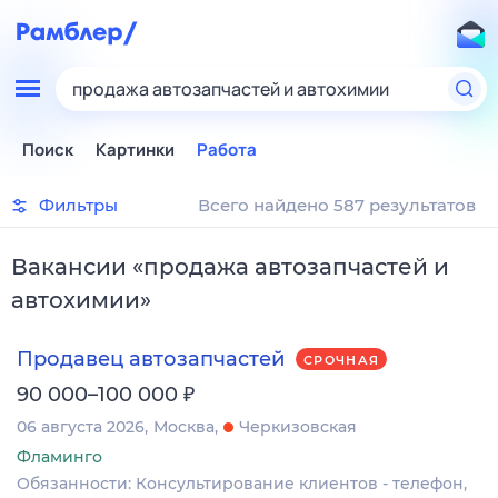
продажа автозапчастей и автохимии
Поиск
Картинки
Работа
Фильтры
Всего найдено 587 результатов
Вакансии
«
продажа автозапчастей и
автохимии
»
Продавец автозапчастей
СРОЧНАЯ
₽
90 000–100 000
06 августа 2026
Москва
Черкизовская
Фламинго
Обязанности: Консультирование клиентов - телефон,