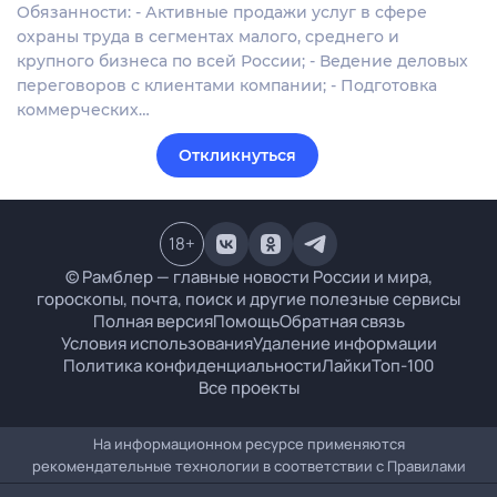
Обязанности: - Активные продажи услуг в сфере
охраны труда в сегментах малого, среднего и
крупного бизнеса по всей России; - Ведение деловых
переговоров с клиентами компании; - Подготовка
коммерческих…
Откликнуться
18
+
© Рамблер — главные новости России и мира,
гороскопы, почта, поиск и другие полезные сервисы
Полная версия
Помощь
Обратная связь
Условия использования
Удаление информации
Политика конфиденциальности
Лайки
Топ-100
Все проекты
На информационном ресурсе применяются
рекомендательные технологии в соответствии с
Правилами