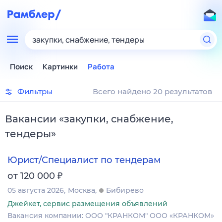
закупки, снабжение, тендеры
Поиск
Картинки
Работа
Фильтры
Всего найдено 20 результатов
Вакансии
«
закупки, снабжение,
тендеры
»
Юрист/Специалист по тендерам
₽
от 120 000
05 августа 2026
Москва
Бибирево
Джейкет, сервис размещения объявлений
Вакансия компании: ООО "КРАНКОМ" ООО «КРАНКОМ»