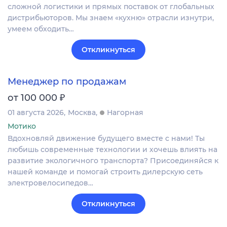
сложной логистики и прямых поставок от глобальных
дистрибьюторов. Мы знаем «кухню» отрасли изнутри,
умеем обходить…
Откликнуться
Менеджер по продажам
₽
от 100 000
01 августа 2026
Москва
Нагорная
Мотико
Вдохновляй движение будущего вместе с нами! Ты
любишь современные технологии и хочешь влиять на
развитие экологичного транспорта? Присоединяйся к
нашей команде и помогай строить дилерскую сеть
электровелосипедов…
Откликнуться