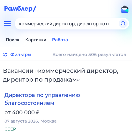
коммерческий директор, директор по продажам
Поиск
Картинки
Работа
Фильтры
Всего найдено 506 результатов
Вакансии
«
коммерческий директор,
директор по продажам
»
Директора по управлению
благосостоянием
₽
от 400 000
07 августа 2026
Москва
СБЕР