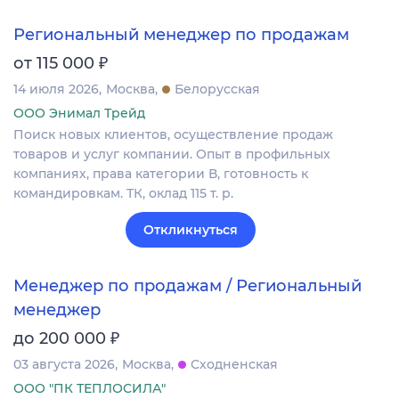
Региональный менеджер по продажам
₽
от 115 000
14 июля 2026
Москва
Белорусская
ООО Энимал Трейд
Поиск новых клиентов, осуществление продаж
товаров и услуг компании. Опыт в профильных
компаниях, права категории В, готовность к
командировкам. ТК, оклад 115 т. р.
Откликнуться
Менеджер по продажам / Региональный
менеджер
₽
до 200 000
03 августа 2026
Москва
Сходненская
ООО "ПК ТЕПЛОСИЛА"