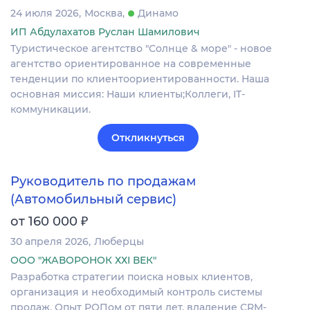
24 июля 2026
Москва
Динамо
ИП Абдулахатов Руслан Шамилович
Туристическое агентство "Солнце & море" - новое
агентство ориентированное на современные
тенденции по клиентоориентированности. Наша
основная миссия: Наши клиенты;Коллеги, IT-
коммуникации.
Откликнуться
Руководитель по продажам
(Автомобильный сервис)
₽
от 160 000
30 апреля 2026
Люберцы
ООО "ЖАВОРОНОК ХХI ВЕК"
Разработка стратегии поиска новых клиентов,
организация и необходимый контроль системы
продаж. Опыт РОПом от пяти лет, владение CRM-