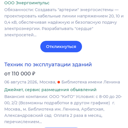
ООО Энергоимпульс
Обязанности: Создавать "артерии" энергосистемы —
проектировать кабельные линии напряжением 20, 10 и
0,4 кВ, обеспечивая надёжную и безопасную подачу
электроэнергии. Разрабатывать "сердце"
электросетей…
Откликнуться
Техник по эксплуатации зданий
₽
от 110 000
06 августа 2026
Москва
Библиотека имени Ленина
Джейкет, сервис размещения объявлений
Вакансия компании: ООО "КиТО" Условия: с 8-00 до 20-
00‚ 2/2 (Возможны подработки в другом графике) г.
Москва.‚ м. Библиотека им. Ленина‚ Арбатская‚
Александровский сад Оплата 2 раза в месяц‚
перечислением…