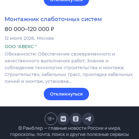
Монтажник слаботочных систем
₽
80 000–120 000
12 июля 2026
Москва
ООО "АВЕКС "
Обязанности: Обеспечение своевременного и
качественного выполнения работ; Знание и
соблюдение технологии строительства и монтажа;
Строительство, кабельных трасс, прокладка кабельных
линий и монтаж, установка…
Откликнуться
18
+
© Рамблер — главные новости России и мира,
гороскопы, почта, поиск и другие полезные сервисы