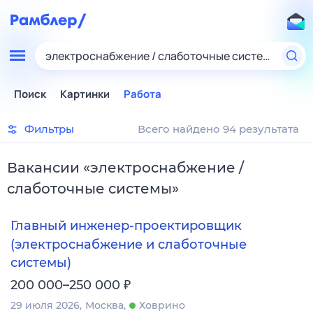
электроснабжение / слаботочные системы
Поиск
Картинки
Работа
Фильтры
Всего найдено 94 результата
Вакансии
«
электроснабжение /
слаботочные системы
»
Главный инженер‑проектировщик
(электроснабжение и слаботочные
системы)
₽
200 000–250 000
29 июля 2026
Москва
Ховрино