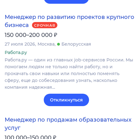
Менеджер по развитию проектов крупного
бизнеса
СРОЧНАЯ
₽
150 000–200 000
27 июля 2026
Москва
Белорусская
Работа.ру
Работа.ру — один из главных job-сервисов России. Мы
помогаем людям не только найти работу, но и
прокачать свои навыки или полностью поменять
сферу, еще до собеседования узнать, насколько
компания надежная…
Откликнуться
Менеджер по продажам образовательных
услуг
₽
100 000–150 000