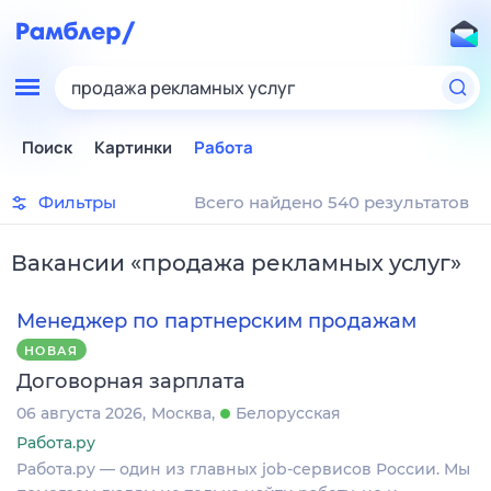
продажа рекламных услуг
Поиск
Картинки
Работа
Фильтры
Всего найдено 540 результатов
Вакансии
«
продажа рекламных услуг
»
Менеджер по партнерским продажам
НОВАЯ
Договорная зарплата
06 августа 2026
Москва
Белорусская
Работа.ру
Работа.ру — один из главных job-сервисов России. Мы