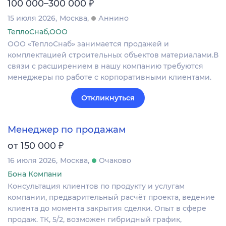
₽
100 000–300 000
15 июля 2026
Москва
Аннино
ТеплоСнаб,ООО
ООО «ТеплоСнаб» занимается продажей и
комплектацией строительных объектов материалами.В
связи с расширением в нашу компанию требуются
менеджеры по работе с корпоративными клиентами.
Откликнуться
Менеджер по продажам
₽
от 150 000
16 июля 2026
Москва
Очаково
Бона Компани
Консультация клиентов по продукту и услугам
компании, предварительный расчёт проекта, ведение
клиента до момента закрытия сделки. Опыт в сфере
продаж. ТК, 5/2, возможен гибридный график,