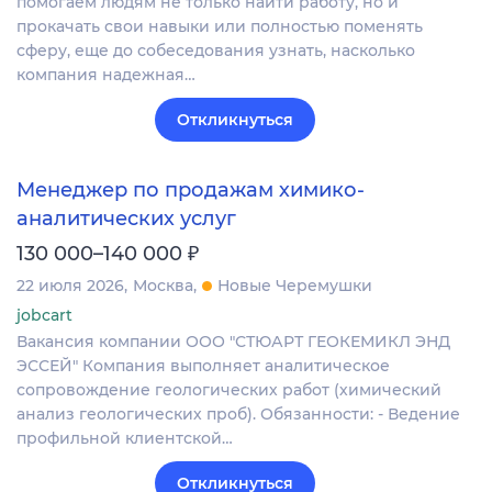
помогаем людям не только найти работу, но и
прокачать свои навыки или полностью поменять
сферу, еще до собеседования узнать, насколько
компания надежная…
Откликнуться
Менеджер по продажам химико-
аналитических услуг
₽
130 000–140 000
22 июля 2026
Москва
Новые Черемушки
jobcart
Вакансия компании ООО "СТЮАРТ ГЕОКЕМИКЛ ЭНД
ЭССЕЙ" Компания выполняет аналитическое
сопровождение геологических работ (химический
анализ геологических проб). Обязанности: - Ведение
профильной клиентской…
Откликнуться