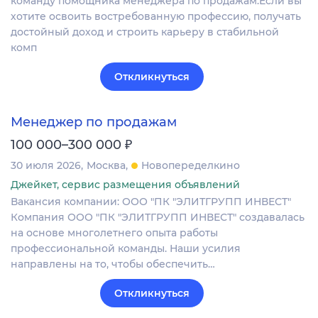
команду помощника менеджера по продажам.Если вы
хотите освоить востребованную профессию, получать
достойный доход и строить карьеру в стабильной
комп
Откликнуться
Менеджер по продажам
₽
100 000–300 000
30 июля 2026
Москва
Новопеределкино
Джейкет, сервис размещения объявлений
Вакансия компании: ООО "ПК "ЭЛИТГРУПП ИНВЕСТ"
Компания ООО "ПК "ЭЛИТГРУПП ИНВЕСТ" создавалась
на основе многолетнего опыта работы
профессиональной команды. Наши усилия
направлены на то, чтобы обеспечить…
Откликнуться