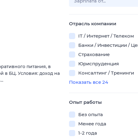
Отрасль компании
IT / Интернет / Телеком
Банки / Инвестиции / Ц
Страхование
Юриспруденция
ративного питания, в
Консалтинг / Тренинги
 в БЦ. Условия: доход на
6…
Показать все 24
Опыт работы
Без опыта
Менее года
1-2 года