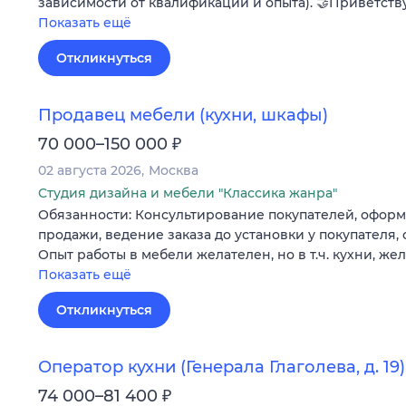
зависимости от квалификации и опыта). 🤝Приветств
Показать ещё
Откликнуться
Продавец мебели (кухни, шкафы)
₽
70 000–150 000
02 августа 2026
Москва
Студия дизайна и мебели "Классика жанра"
Обязанности: Консультирование покупателей, офор
продажи, ведение заказа до установки у покупателя, 
Опыт работы в мебели желателен, но в т.ч. кухни, ж
Показать ещё
Откликнуться
Оператор кухни (Генерала Глаголева, д. 19)
₽
74 000–81 400