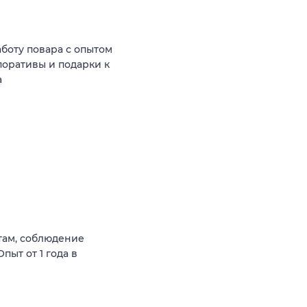
аботу повара с опытом
рпоративы и подарки к
а
там, соблюдение
пыт от 1 года в