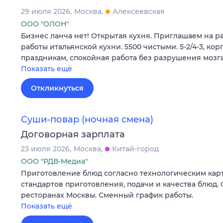
29 июля 2026
Москва
Алексеевская
ООО "ОЛОН"
Бизнес ланча нет! Открытая кухня. Приглашаем на р
работы итальянской кухни. 5500 чистыми. 5-2/4-3, ко
праздникам, спокойная работа без разрушения мозг
Показать ещё
Откликнуться
Суши-повар (ночная смена)
Договорная зарплата
23 июля 2026
Москва
Китай-город
ООО "РДВ-Медиа"
Приготовление блюд согласно технологическим кар
стандартов приготовления, подачи и качества блюд. О
ресторанах Москвы. Сменный график работы.
Показать ещё