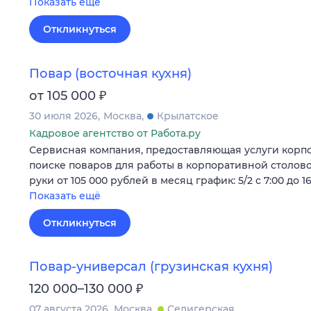
Показать ещё
Откликнуться
Повар (восточная кухня)
₽
от 105 000
30 июля 2026
Москва
Крылатское
Кадровое агентство от Работа.ру
Сервисная компания, предоставляющая услуги корпо
поиске поваров для работы в корпоративной столовой
руки от 105 000 рублей в месяц график: 5/2 с 7:00 до 1
Показать ещё
Откликнуться
Повар-универсал (грузинская кухня)
₽
120 000–130 000
07 августа 2026
Москва
Селигерская