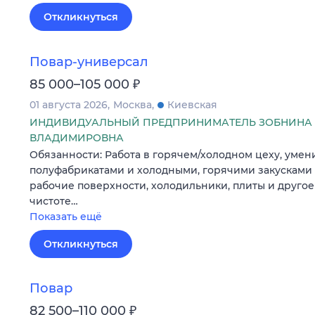
Откликнуться
Повар-универсал
₽
85 000–105 000
01 августа 2026
Москва
Киевская
ИНДИВИДУАЛЬНЫЙ ПРЕДПРИНИМАТЕЛЬ ЗОБНИНА 
ВЛАДИМИРОВНА
Обязанности: Работа в горячем/холодном цеху, умени
полуфабрикатами и холодными, горячими закусками 
рабочие поверхности, холодильники, плиты и друго
чистоте…
Показать ещё
Откликнуться
Повар
₽
82 500–110 000