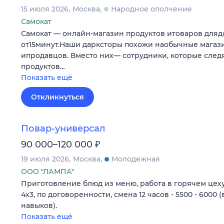
15 июля 2026
Москва
Народное ополчение
Самокат
Самокат — онлайн-магазин продуктов итоваров дляд
от15минут.Наши дарксторы похожи наобычные магаз
ипродавцов. Вместо них— сотрудники, которые след
продуктов…
Показать ещё
Откликнуться
Повар-универсал
₽
90 000–120 000
19 июля 2026
Москва
Молодежная
ООО "ЛАМПА"
Приготовление блюд из меню, работа в горячем цеху
4x3, по договоренности, смена 12 часов - 5500 - 6000 
навыков).
Показать ещё