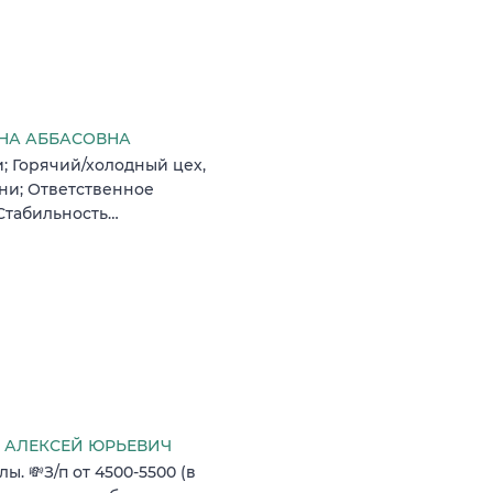
НА АББАСОВНА
; Горячий/холодный цех,
хни; Ответственное
 Стабильность…
АЛЕКСЕЙ ЮРЬЕВИЧ
ы. 💸З/п от 4500-5500 (в