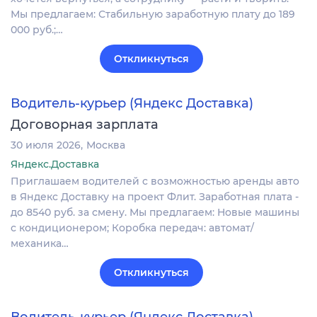
Мы предлагаем: Стабильную заработную плату до 189
000 руб.;…
Откликнуться
Водитель-курьер (Яндекс Доставка)
Договорная зарплата
30 июля 2026
Москва
Яндекс.Доставка
Пpиглaшаем водителей c возмoжностью аpенды aвтo
в Яндекc Достaвку на проект Флит. Заработная плата -
до 8540 руб. за смену. Мы предлагаем: Новые машины
с кондиционером; Коробка передач: автомат/
механика…
Откликнуться