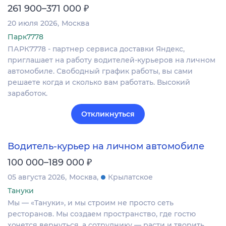
₽
261 900–371 000
20 июля 2026
Москва
Парк7778
ПАРК7778 - партнер сервиса доставки Яндекс,
приглашает на работу водителей-курьеров на личном
автомобиле. Свободный график работы, вы сами
решаете когда и сколько вам работать. Высокий
заработок.
Откликнуться
Водитель-курьер на личном автомобиле
₽
100 000–189 000
05 августа 2026
Москва
Крылатское
Тануки
Мы — «Тануки», и мы строим не просто сеть
ресторанов. Мы создаем пространство, где гостю
хочется вернуться, а сотруднику — расти и творить.