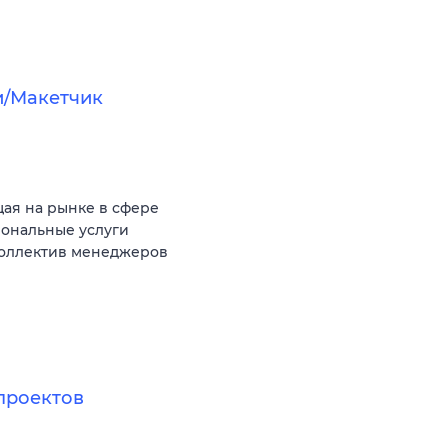
и/Макетчик
ая на рынке в сфере
иональные услуги
коллектив менеджеров
проектов