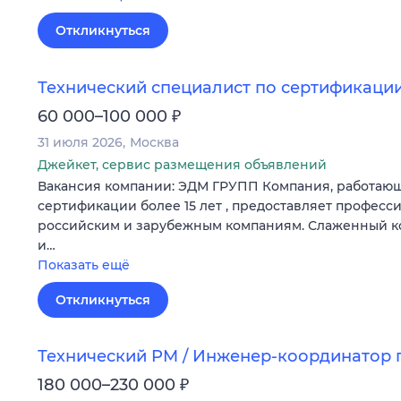
Откликнуться
Технический специалист по сертификаци
₽
60 000–100 000
31 июля 2026
Москва
Джейкет, сервис размещения объявлений
Вакансия компании: ЭДМ ГРУПП Компания, работающ
сертификации более 15 лет , предоставляет професс
российским и зарубежным компаниям. Слаженный 
и…
Показать ещё
Откликнуться
Технический PM / Инженер-координатор 
₽
180 000–230 000