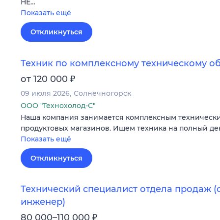
НЕ…
Показать ещё
Откликнуться
Техник по комплексному техническому 
₽
от 120 000
09 июля 2026
Солнечногорск
ООО "Технохолод-С"
Наша компания занимается комплексным техническ
продуктовых магазинов. Ищем техника на полный де
Показать ещё
Откликнуться
Технический специалист отдела продаж 
инженер)
₽
80 000–110 000