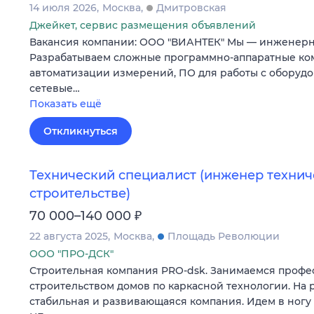
14 июля 2026
Москва
Дмитровская
Джейкет, сервис размещения объявлений
Вакансия компании: ООО "ВИАНТЕК" Мы — инженерн
Разрабатываем сложные программно-аппаратные ко
автоматизации измерений, ПО для работы с оборуд
сетевые…
Показать ещё
Откликнуться
Технический специалист (инженер технич
строительстве)
₽
70 000–140 000
22 августа 2025
Москва
Площадь Революции
ООО "ПРО-ДСК"
Строительная компания PRO-dsk. Занимаемся проф
строительством домов по каркасной технологии. На р
стабильная и развивающаяся компания. Идем в ногу