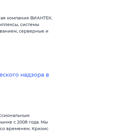
ая компания ВИАНТЕК.
мплексы, системы
ованием, серверные и
еского надзора в
ессиональным
ынке с 2008 года. Мы
 со временем. Кризис