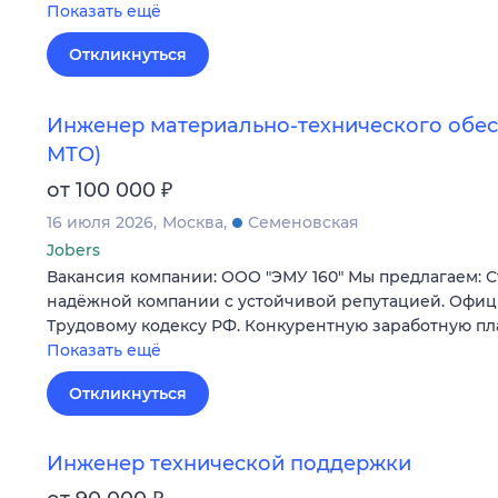
Показать ещё
Откликнуться
Инженер материально-технического обе
МТО)
₽
от 100 000
16 июля 2026
Москва
Семеновская
Jobers
Вакансия компании: ООО "ЭМУ 160" Мы предлагаем: С
надёжной компании с устойчивой репутацией. Офи
Трудовому кодексу РФ. Конкурентную заработную пл
Показать ещё
Откликнуться
Инженер технической поддержки
₽