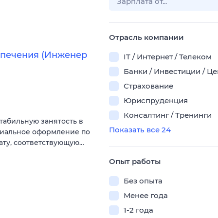
Отрасль компании
спечения (Инженер
IT / Интернет / Телеком
Банки / Инвестиции / Ц
Страхование
Юриспруденция
Консалтинг / Тренинги
табильную занятость в
Показать все 24
циальное оформление по
ату, соответствующую…
Опыт работы
Без опыта
Менее года
1-2 года