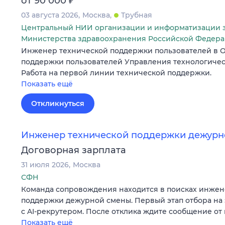
от 90 000
03 августа 2026
Москва
Трубная
Центральный НИИ организации и информатизации 
Министерства здравоохранения Российской Федер
Инженер технической поддержки пользователей в О
поддержки пользователей Управления технологичес
Работа на первой линии технической поддержки.
Показать ещё
Откликнуться
Инженер технической поддержки дежурн
Договорная зарплата
31 июля 2026
Москва
СФН
Команда сопровождения находится в поисках инжен
поддержки дежурной смены. Первый этап отбора на 
с AI-рекрутером. После отклика ждите сообщение от 
Показать ещё