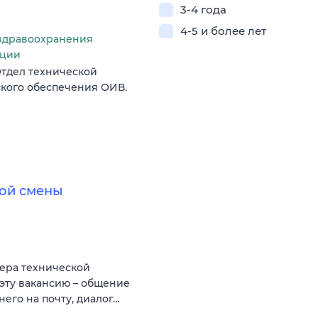
3-4 года
4-5 и более лет
здравоохранения
ации
тдел технической
кого обеспечения ОИВ.
ой смены
ера технической
эту вакансию – общение
него на почту, диалог…