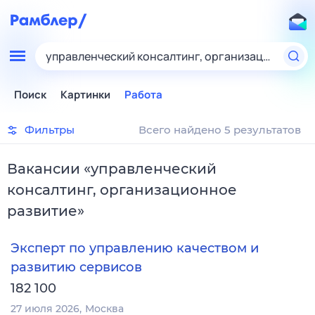
управленческий консалтинг, организационное р
Поиск
Картинки
Работа
Фильтры
Всего найдено 5 результатов
Вакансии
«
управленческий
консалтинг, организационное
развитие
»
Эксперт по управлению качеством и
развитию сервисов
182 100
27 июля 2026
Москва