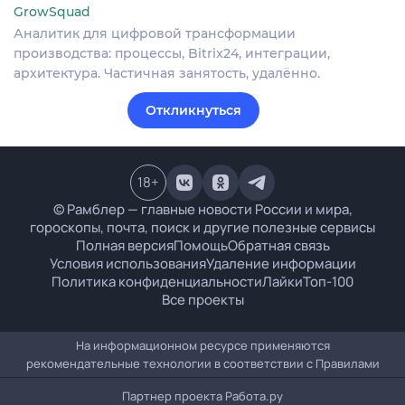
GrowSquad
Аналитик для цифровой трансформации
производства: процессы, Bitrix24, интеграции,
архитектура. Частичная занятость, удалённо.
Откликнуться
18
+
© Рамблер — главные новости России и мира,
гороскопы, почта, поиск и другие полезные сервисы
Полная версия
Помощь
Обратная связь
Условия использования
Удаление информации
Политика конфиденциальности
Лайки
Топ-100
Все проекты
На информационном ресурсе применяются
рекомендательные технологии в соответствии с
Правилами
Партнер проекта
Работа.ру