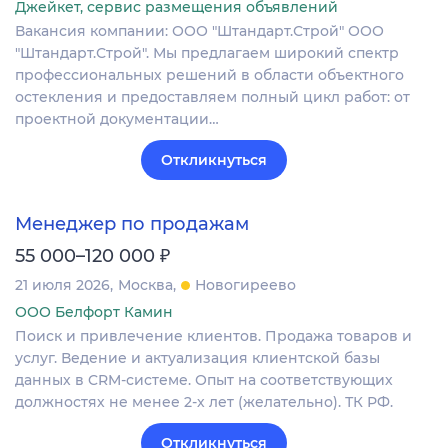
Джейкет, сервис размещения объявлений
Вакансия компании: ООО "Штандарт.Строй" ООО
"Штандарт.Строй". Мы предлагаем широкий спектр
профессиональных решений в области объектного
остекления и предоставляем полный цикл работ: от
проектной документации…
Откликнуться
Менеджер по продажам
₽
55 000–120 000
21 июля 2026
Москва
Новогиреево
ООО Белфорт Камин
Поиск и привлечение клиентов. Продажа товаров и
услуг. Ведение и актуализация клиентской базы
данных в CRM‐системе. Опыт на соответствующих
должностях не менее 2-х лет (желательно). ТК РФ.
Откликнуться