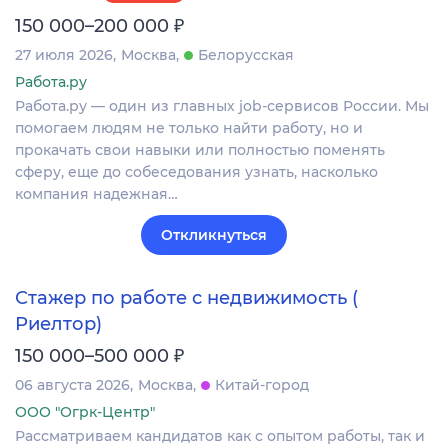
₽
150 000–200 000
27 июля 2026
Москва
Белорусская
Работа.ру
Работа.ру — один из главных job-сервисов России. Мы
помогаем людям не только найти работу, но и
прокачать свои навыки или полностью поменять
сферу, еще до собеседования узнать, насколько
компания надежная…
Откликнуться
Стажер по работе с недвижимость (
Риелтор)
₽
150 000–500 000
06 августа 2026
Москва
Китай-город
ООО "Огрк-Центр"
Рассматриваем кандидатов как с опытом работы, так и