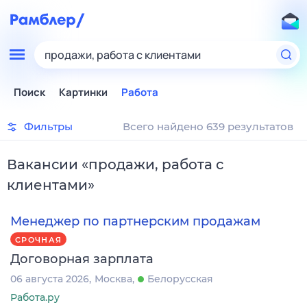
продажи, работа с клиентами
Поиск
Картинки
Работа
Фильтры
Всего найдено 639 результатов
Вакансии
«
продажи, работа с
клиентами
»
Менеджер по партнерским продажам
СРОЧНАЯ
Договорная зарплата
06 августа 2026
Москва
Белорусская
Работа.ру