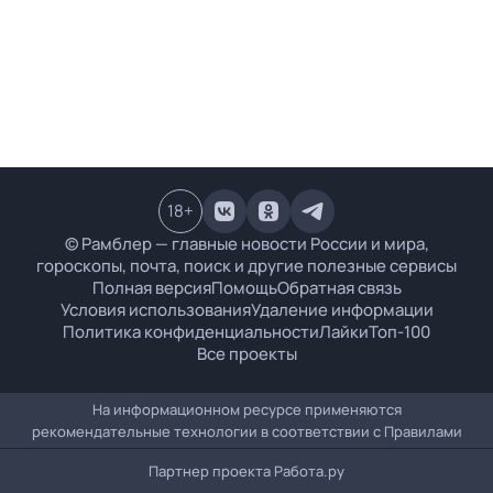
18
+
© Рамблер — главные новости России и мира,
гороскопы, почта, поиск и другие полезные сервисы
Полная версия
Помощь
Обратная связь
Условия использования
Удаление информации
Политика конфиденциальности
Лайки
Топ-100
Все проекты
На информационном ресурсе применяются
рекомендательные технологии в соответствии с
Правилами
Партнер проекта
Работа.ру