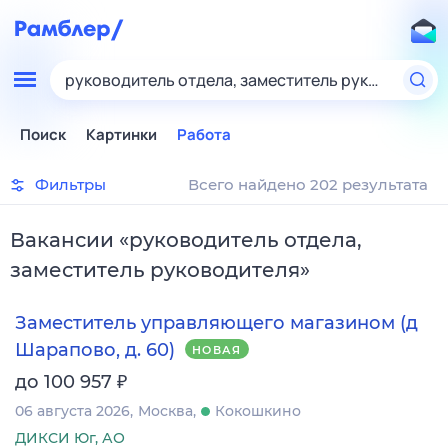
руководитель отдела, заместитель руководител
Поиск
Картинки
Работа
Фильтры
Всего найдено 202 результата
Вакансии
«
руководитель отдела,
заместитель руководителя
»
Заместитель управляющего магазином (д
Шарапово, д. 60)
НОВАЯ
₽
до 100 957
06 августа 2026
Москва
Кокошкино
ДИКСИ Юг, АО