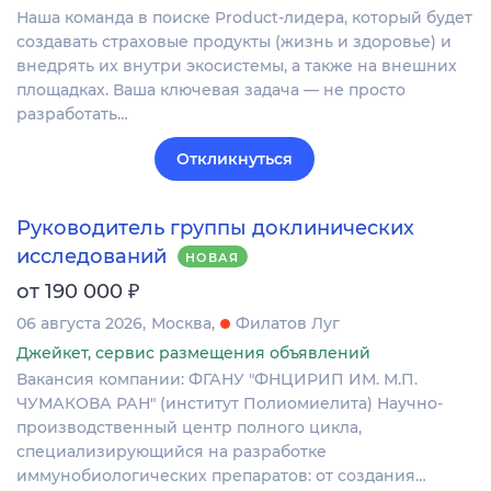
Наша команда в поиске Product-лидера, который будет
создавать страховые продукты (жизнь и здоровье) и
внедрять их внутри экосистемы, а также на внешних
площадках. Ваша ключевая задача — не просто
разработать…
Откликнуться
Руководитель группы доклинических
исследований
НОВАЯ
₽
от 190 000
06 августа 2026
Москва
Филатов Луг
Джейкет, сервис размещения объявлений
Вакансия компании: ФГАНУ "ФНЦИРИП ИМ. М.П.
ЧУМАКОВА РАН" (институт Полиомиелита) Научно-
производственный центр полного цикла,
специализирующийся на разработке
иммунобиологических препаратов: от создания…