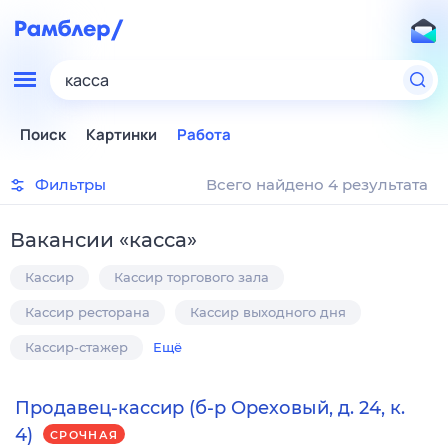
касса
Поиск
Картинки
Работа
Фильтры
Всего найдено 4 результата
Вакансии
«
касса
»
Кассир
Кассир торгового зала
Кассир ресторана
Кассир выходного дня
Кассир-стажер
Ещё
Продавец-кассир (б-р Ореховый, д. 24, к.
4)
СРОЧНАЯ