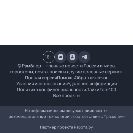
18
+
© Рамблер — главные новости России и мира,
гороскопы, почта, поиск и другие полезные сервисы
Полная версия
Помощь
Обратная связь
Условия использования
Удаление информации
Политика конфиденциальности
Лайки
Топ-100
Все проекты
На информационном ресурсе применяются
рекомендательные технологии в соответствии с
Правилами
Партнер проекта
Работа.ру