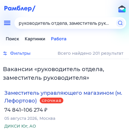
руководитель отдела, заместитель руководител
Поиск
Картинки
Работа
Фильтры
Всего найдено 201 результат
Вакансии
«
руководитель отдела,
заместитель руководителя
»
Заместитель управляющего магазином (м.
Лефортово)
СРОЧНАЯ
₽
74 841–106 274
05 августа 2026
Москва
ДИКСИ Юг, АО