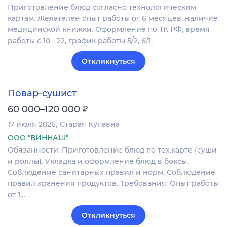
Приготовление блюд согласно технологическим
картам. Желателен опыт работы от 6 месяцев, наличие
медицинской книжки. Оформление по ТК РФ, время
работы с 10 - 22, график работы 5/2, 6/1.
Откликнуться
Повар-сушист
₽
60 000–120 000
17 июля 2026
Старая Купавна
ООО "ВИННАШ"
Обязанности: Приготовление блюд по тех.карте (суши
и роллы). Укладка и оформление блюд в боксы.
Соблюдение санитарных правил и норм. Соблюдение
правил хранения продуктов. Требования: Опыт работы
от 1…
Откликнуться