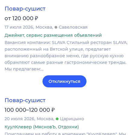
Повар-сушист
₽
от 120 000
17 июля 2026
Москва
Савеловская
Джейкет, сервис размещения объявлений
Вакансия компании: SLAVA Стильный ресторан SLAVA,
расположенный на Вятской улице, предлагает
вниманию разнообразное меню, где русскую кухню
обрамляют самые разные гастрономические тренды.
Мы предлагаем:…
Откликнуться
Повар-сушист
₽
100 000–120 000
20 июля 2026
Москва
Царицыно
КуулКлевер (МясновЪ, Отдохни)
Приглашаем на работу в компанию "КуулКлевер". Мы