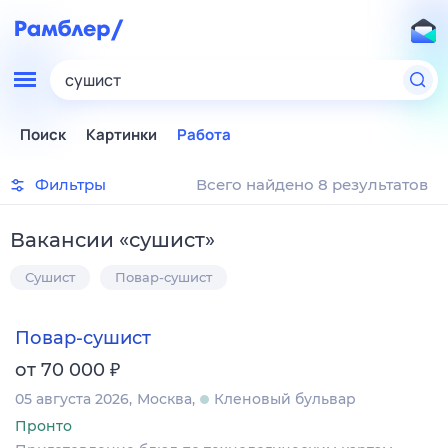
сушист
Поиск
Картинки
Работа
Фильтры
Всего найдено 8 результатов
Вакансии
«
сушист
»
Сушист
Повар-сушист
Повар-сушист
₽
от 70 000
05 августа 2026
Москва
Кленовый бульвар
Пронто