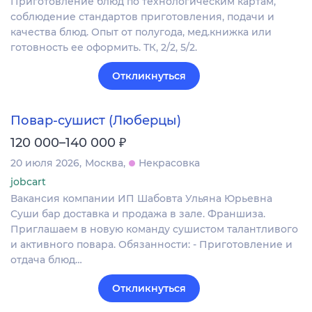
Приготовление блюд по технологическим картам,
соблюдение стандартов приготовления, подачи и
качества блюд. Опыт от полугода, мед.книжка или
готовность ее оформить. ТК, 2/2, 5/2.
Откликнуться
Повар-сушист (Люберцы)
₽
120 000–140 000
20 июля 2026
Москва
Некрасовка
jobcart
Вакансия компании ИП Шабовта Ульяна Юрьевна
Суши бар доставка и продажа в зале. Франшиза.
Приглашаем в новую команду сушистом талантливого
и активного повара. Обязанности: - Приготовление и
отдача блюд…
Откликнуться