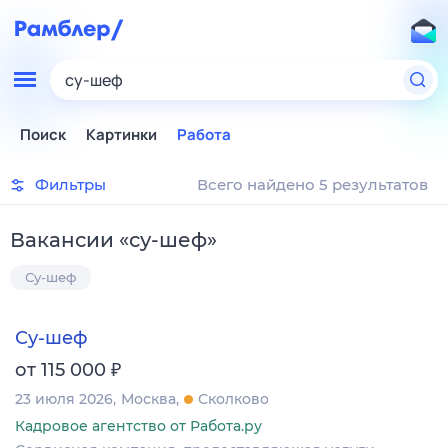
су-шеф
Поиск
Картинки
Работа
Фильтры
Всего найдено 5 результатов
Вакансии
«
су-шеф
»
Су-шеф
Су-шеф
₽
от 115 000
23 июля 2026
Москва
Сколково
Кадровое агентство от Работа.ру