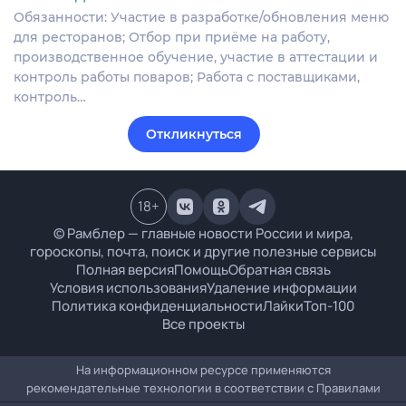
Обязанности: Участие в разработке/обновления меню
для ресторанов; Отбор при приёме на работу,
производственное обучение, участие в аттестации и
контроль работы поваров; Работа с поставщиками,
контроль…
Откликнуться
18
+
© Рамблер — главные новости России и мира,
гороскопы, почта, поиск и другие полезные сервисы
Полная версия
Помощь
Обратная связь
Условия использования
Удаление информации
Политика конфиденциальности
Лайки
Топ-100
Все проекты
На информационном ресурсе применяются
рекомендательные технологии в соответствии с
Правилами