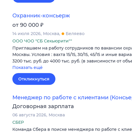
Охранник-консьерж
₽
от 90 000
14 июля 2026
Москва
Беляево
ООО ЧОО "СБ Секьюрити""
Приглашаем нa работу сотрудников по вакансии ох
Москвы. Условия : вахта 15/15, 30/15, 45/15 и иные вари
3200 тыс. руб. дo 4000 тыс. pуб. (в зависимости от объ
Показать ещё
Откликнуться
Менеджер по работе с клиентами (Консье
Договорная зарплата
06 августа 2026
Москва
СБЕР
Команда Сбера в поиске менеджера по работе с кли