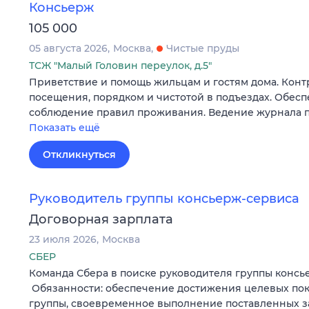
Консьерж
105 000
05 августа 2026
Москва
Чистые пруды
ТСЖ "Малый Головин переулок, д.5"
Приветствие и помощь жильцам и гостям дома. Кон
посещения, порядком и чистотой в подъездах. Обес
соблюдение правил проживания. Ведение журнала 
Показать ещё
Откликнуться
Руководитель группы консьерж-сервиса
Договорная зарплата
23 июля 2026
Москва
СБЕР
Команда Сбера в поиске руководителя группы консь
Обязанности: обеспечение достижения целевых пок
группы, своевременное выполнение поставленных з