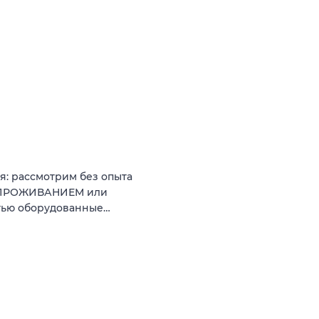
я: рассмотрим без опыта
М ПРОЖИВАНИЕМ или
стью оборудованные…