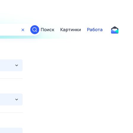
Поиск
Картинки
Работа