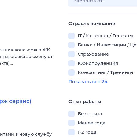
Отрасль компании
IT / Интернет / Телеком
Банки / Инвестиции / Ц
ранник-консьерж в ЖК
Страхование
анты; ставка зa смену от
Юриспруденция
екта)…
Консалтинг / Тренинги
Показать все 24
рж сервис)
Опыт работы
Без опыта
Менее года
1-2 года
ентами в новую службу