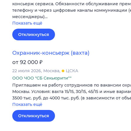
консьерж сервиса. Обязанности обслуживание прем
телефону и через цифровые каналы коммуникации (em
мессенджеры)…
Показать ещё
Откликнуться
Охранник-консьерж (вахта)
₽
от 92 000
22 июля 2026
Москва
ЦСКА
ООО ЧОО "СБ Секьюрити""
Приглашаем нa работу сотрудников по вакансии ох
Москвы. Условия: вахта 15/15, 30/15, 45/15 и иные вариа
3500 тыс. руб. дo 4000 тыс. pуб. (в зависимости от объ
Показать ещё
Откликнуться