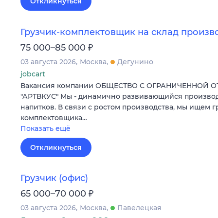
Откликнуться
Грузчик-комплектовщик на склад произв
₽
75 000–85 000
03 августа 2026
Москва
Дегунино
jobcart
Вакансия компании ОБЩЕСТВО С ОГРАНИЧЕННОЙ 
"АРТВКУС" Мы - динамично развивающийся произво
напитков. В связи с ростом производства, мы ищем г
комплектовщика…
Показать ещё
Откликнуться
Грузчик (офис)
₽
65 000–70 000
03 августа 2026
Москва
Павелецкая