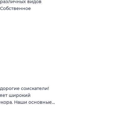
 различных видов
 Собственное
 дорогие соискатели!
ляет широкий
екора. Наши основные…