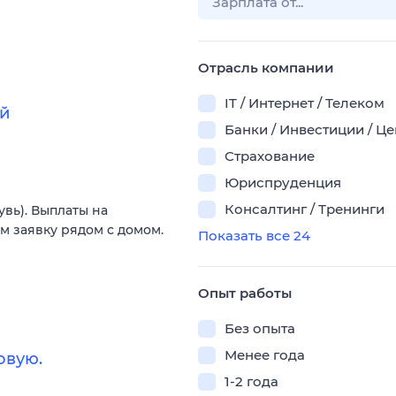
Отрасль компании
IT / Интернет / Телеком
ой
Банки / Инвестиции / Ц
Страхование
Юриспруденция
Консалтинг / Тренинги
увь). Выплаты на
м заявку рядом с домом.
Показать все 24
Опыт работы
Без опыта
Менее года
овую.
1-2 года