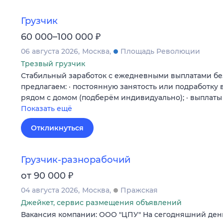
Грузчик
₽
60 000–100 000
06 августа 2026
Москва
Площадь Революции
Трезвый грузчик
Стабильный заработок с ежедневными выплатами бе
предлагаем: · постоянную занятость или подработку в
рядом с домом (подберём индивидуально); · выплат
Показать ещё
Откликнуться
Грузчик-разнорабочий
₽
от 90 000
04 августа 2026
Москва
Пражская
Джейкет, сервис размещения объявлений
Вакансия компании: ООО "ЦПУ" На сегодняшний ден