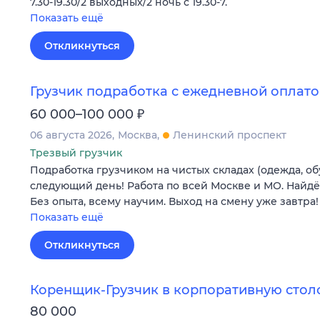
7.30-19.30/2 выходных/2 ночь с 19.30-7.
Показать ещё
Откликнуться
Грузчик подработка с ежедневной оплат
₽
60 000–100 000
06 августа 2026
Москва
Ленинский проспект
Трезвый грузчик
Подработка грузчиком на чистых складах (одежда, об
следующий день! Работа по всей Москве и МО. Найдё
Без опыта, всему научим. Выход на смену уже завтра!
Показать ещё
Откликнуться
Коренщик-Грузчик в корпоративную стол
80 000