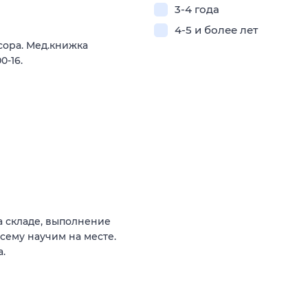
3-4 года
4-5 и более лет
сора. Мед.книжка
0-16.
а складе, выполнение
сему научим на месте.
.