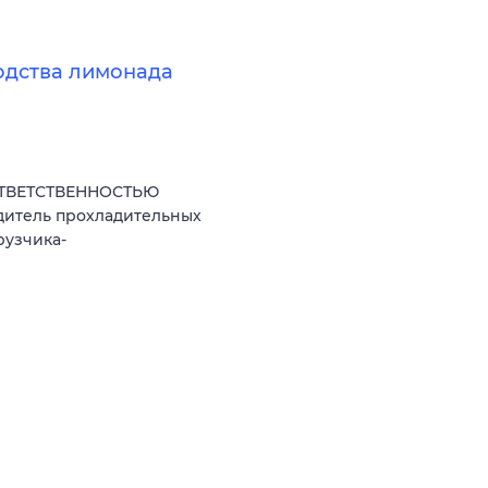
одства лимонада
ОТВЕТСТВЕННОСТЬЮ
дитель прохладительных
рузчика-