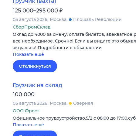
Грузчик (вахта)
₽
125 000–295 000
05 августа 2026
Москва
Площадь Революции
СберПромСклад
Оклад до 4000 за смену, оплата билетов, адекватное
все необходимое. Срочно! Если вы видите это объяв
актуальна! Подробности в объявлении
Показать ещё
Откликнуться
Грузчик на склад
100 000
05 августа 2026
Москва
Озерная
ООО Фрост
Официальное трудоустройство.5/2 с 08:00 до 17:00,субб
Показать ещё