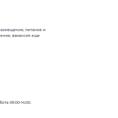
 размещение, питание и
ление, вакансия еще
ота 09:00-14:00.