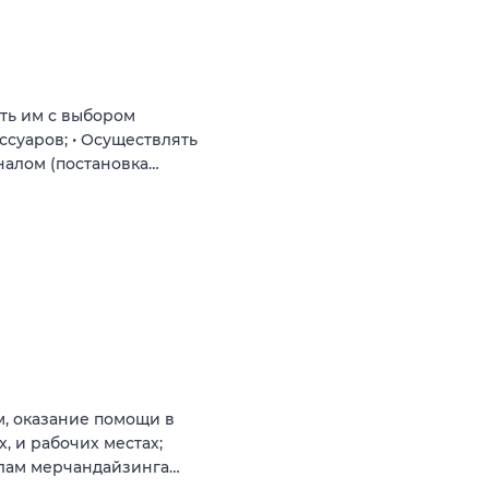
ть им с выбором
ссуаров; • Осуществлять
налом (постановка…
м, оказание помощи в
, и рабочих местах;
илам мерчандайзинга…