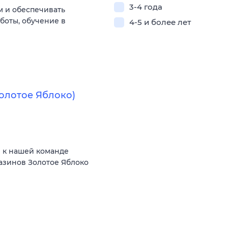
3-4 года
м и обеспечивать
боты, обучение в
4-5 и более лет
Золотое Яблоко)
 к нашей команде
газинов Золотое Яблоко