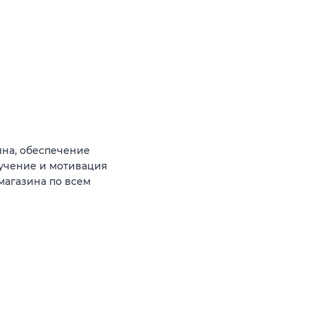
ина, обеспечение
бучение и мотивация
магазина по всем