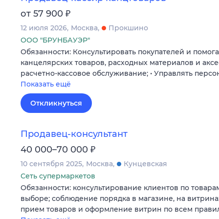
₽
от 57 900
12 июля 2026
Москва
Прокшино
ООО "БРУНБАУЭР"
Обязанности: Консультировать покупателей и помога
канцелярских товаров, расходных материалов и аксе
расчетно-кассовое обслуживание; • Управлять персо
Показать ещё
Откликнуться
Продавец-консультант
₽
40 000–70 000
10 сентября 2025
Москва
Кунцевская
Сеть супермаркетов
Обязанности: консультирование клиентов по товара
выборе; соблюдение порядка в магазине, на витринах
прием товаров и оформление витрин по всем прав