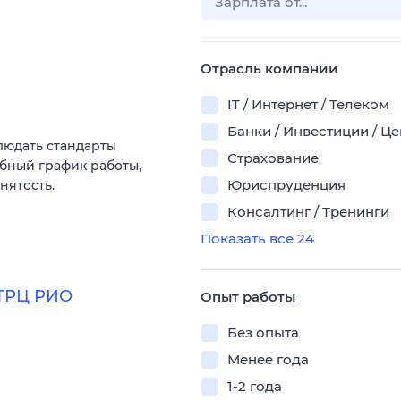
Отрасль компании
IT / Интернет / Телеком
Банки / Инвестиции / Ц
блюдать стандарты
Страхование
бный график работы,
Юриспруденция
нятость.
Консалтинг / Тренинги
Показать все 24
(ТРЦ РИО
Опыт работы
Без опыта
Менее года
1-2 года