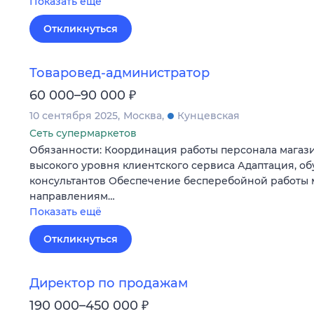
Показать ещё
Откликнуться
Товаровед-администратор
₽
60 000–90 000
10 сентября 2025
Москва
Кунцевская
Сеть супермаркетов
Обязанности: Координация работы персонала магаз
высокого уровня клиентского сервиса Адаптация, о
консультантов Обеспечение бесперебойной работы 
направлениям…
Показать ещё
Откликнуться
Директор по продажам
₽
190 000–450 000