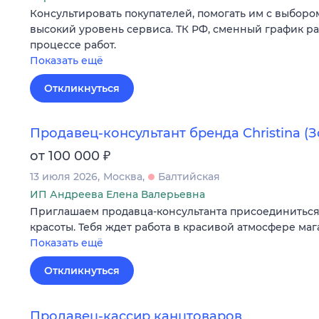
Консультировать покупателей, помогать им с выборо
высокий уровень сервиса. ТК РФ, сменный график ра
процессе работ.
Показать ещё
Откликнуться
Продавец-консультант бренда Christina (
₽
от 100 000
13 июля 2026
Москва
Балтийская
ИП Андреева Елена Валерьевна
Приглашаем продавца-консультанта присоединиться
красоты. Тебя ждет работа в красивой атмосфере ма
Показать ещё
Откликнуться
Продавец-кассир канцтоваров