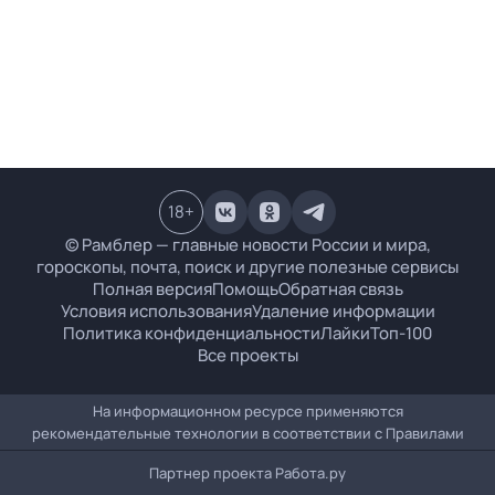
18
+
© Рамблер — главные новости России и мира,
гороскопы, почта, поиск и другие полезные сервисы
Полная версия
Помощь
Обратная связь
Условия использования
Удаление информации
Политика конфиденциальности
Лайки
Топ-100
Все проекты
На информационном ресурсе применяются
рекомендательные технологии в соответствии с
Правилами
Партнер проекта
Работа.ру