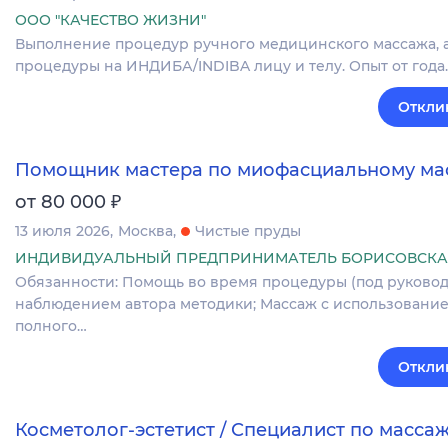
ООО "КАЧЕСТВО ЖИЗНИ"
Выполнение процедур ручного медицинского массажа, ап
процедуры на ИНДИБА/INDIBA лицу и телу. Опыт от года.
Откли
Помощник мастера по миофасциальному ма
₽
от 80 000
13 июля 2026
Москва
Чистые пруды
ИНДИВИДУАЛЬНЫЙ ПРЕДПРИНИМАТЕЛЬ БОРИСОВСКАЯ
Обязанности: Помощь во время процедуры (под руководс
наблюдением автора методики; Массаж с использовани
полного…
Откли
Косметолог-эстетист / Специалист по масса