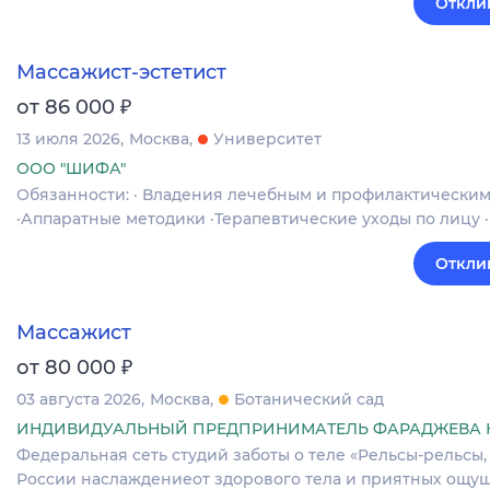
Откли
Массажист-эстетист
₽
от 86 000
13 июля 2026
Москва
Университет
ООО "ШИФА"
Обязанности: · Владения лечебным и профилактически
·Аппаратные методики ·Терапевтические уходы по лицу
Откли
Массажист
₽
от 80 000
03 августа 2026
Москва
Ботанический сад
ИНДИВИДУАЛЬНЫЙ ПРЕДПРИНИМАТЕЛЬ ФАРАДЖЕВА К
Федеральная сеть студий заботы о теле «Рельсы-рельсы,
России наслаждениеот здорового тела и приятных ощущ