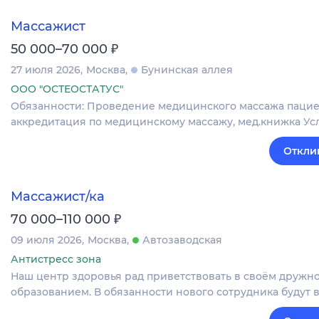
Массажист
₽
50 000–70 000
27 июля 2026
Москва
Бунинская аллея
ООО "ОСТЕОСТАТУС"
Обязанности: Проведение медицинского массажа пацие
аккредитация по медицинскому массажу, мед.книжка Услов
Откли
Массажист/ка
₽
70 000–110 000
09 июля 2026
Москва
Автозаводская
Антистресс зона
Наш центр здоровья рад приветствовать в своём дружн
образованием. В обязанности нового сотрудника будут 