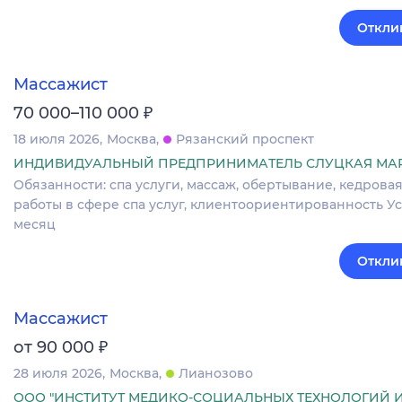
Откли
Массажист
₽
70 000–110 000
18 июля 2026
Москва
Рязанский проспект
ИНДИВИДУАЛЬНЫЙ ПРЕДПРИНИМАТЕЛЬ СЛУЦКАЯ МА
Обязанности: спа услуги, массаж, обертывание, кедрова
работы в сфере спа услуг, клиентоориентированность Усл
месяц
Откли
Массажист
₽
от 90 000
28 июля 2026
Москва
Лианозово
ООО "ИНСТИТУТ МЕДИКО-СОЦИАЛЬНЫХ ТЕХНОЛОГИЙ 