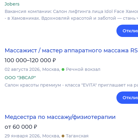
Jobers
Вакансия компании: Салон лифтинга лица Idol Face Хам
- в Хамовниках. Вдохновляй красотой и заботой — стан
Откли
Массажист / мастер аппаратного массажа RS
₽
100 000–120 000
02 августа 2026
Москва
Речной вокзал
ООО "ЭВСАР"
Салон красоты премиум - класса "EVITA" приглашает на р
Откли
Медсестра по массажу/физиотерапии
₽
от 60 000
29 января 2026
Москва
Таганская