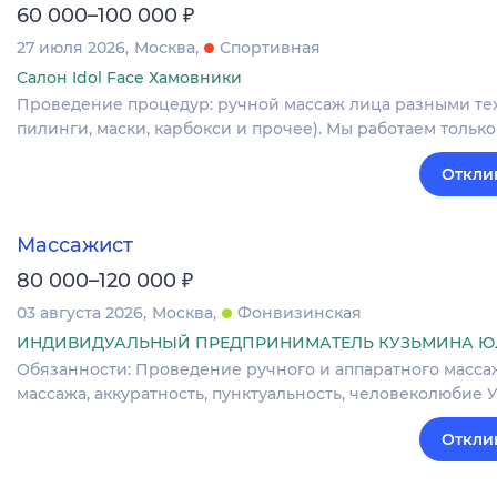
₽
60 000–100 000
27 июля 2026
Москва
Спортивная
Салон Idol Face Хамовники
Проведение процедур: ручной массаж лица разными тех
пилинги, маски, карбокси и прочее). Мы работаем тольк
Откли
Массажист
₽
80 000–120 000
03 августа 2026
Москва
Фонвизинская
ИНДИВИДУАЛЬНЫЙ ПРЕДПРИНИМАТЕЛЬ КУЗЬМИНА Ю
Обязанности: Проведение ручного и аппаратного масса
массажа, аккуратность, пунктуальность, человеколюбие Усл
Откли