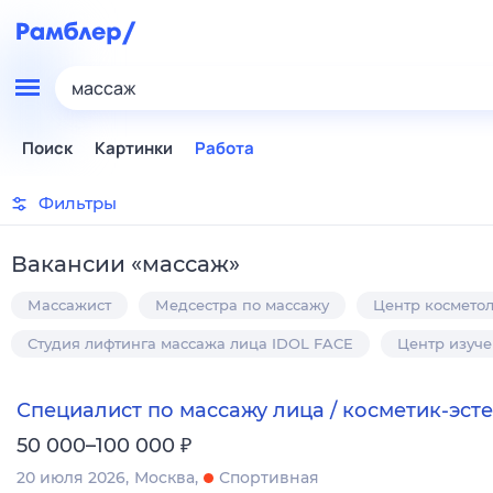
массаж
Поиск
Картинки
Работа
Фильтры
Вакансии
«
массаж
»
Массажист
Медсестра по массажу
Центр косметол
Студия лифтинга массажа лица IDOL FACE
Центр изуч
Специалист по массажу лица / косметик-эсте
₽
50 000–100 000
20 июля 2026
Москва
Спортивная