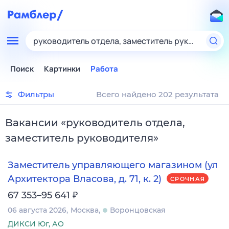
руководитель отдела, заместитель руководител
Поиск
Картинки
Работа
Фильтры
Всего найдено 202 результата
Вакансии
«
руководитель отдела,
заместитель руководителя
»
Заместитель управляющего магазином (ул
Архитектора Власова, д. 71, к. 2)
СРОЧНАЯ
₽
67 353–95 641
06 августа 2026
Москва
Воронцовская
ДИКСИ Юг, АО