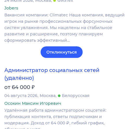
24 июля 2026
Москва
Физтех
Jobers
Вакансия компании: Climatec Наша компания, ведущий
игрок на рынке профессиональных форсуночных
систем увлажнения. Мы нацелены на стабильное
развитие и расширение, поэтому планируем
сформировать эффективный…
Откликнуться
Администратор социальных сетей
(удалённо)
₽
от 64 000
04 августа 2026
Москва
Белорусская
Осокин Максим Игоревич
Удалённая работа администратором соцсетей:
публикация контента, ответы подписчикам и
модерация. Доход от 64 000 ₽, гибкий график,