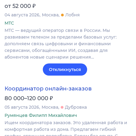
₽
от 52 000
04 августа 2026
Москва
Лобня
МТС
МТС — ведущий оператор связи в России. Мы
развиваем телеком за пределами базовых услуг:
дополняем связь цифровыми и финансовыми
сервисами, обогащёнными ИИ, создавая для
абонентов новые сценарии решения…
Откликнуться
Координатор онлайн-заказов
₽
80 000–120 000
05 августа 2026
Москва
Дубровка
Румянцев Филипп Михайлович
Ищем координатора заказов. Это удаленная работа и
комфортная работа из дома. Предлагаем гибкий
график, отличная подработка. Берем без опыта. С