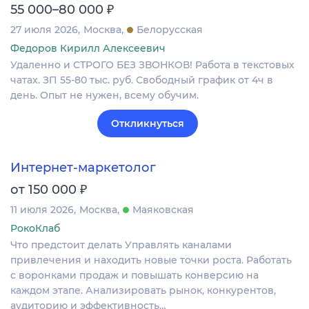
₽
55 000–80 000
27 июля 2026
Москва
Белорусская
Федоров Кирилл Алексеевич
Удаленно и СТРОГО БЕЗ ЗВОНКОВ! Работа в текстовых
чатах. ЗП 55-80 тыс. руб. Свободный график от 4ч в
день. Опыт не нужен, всему обучим.
Откликнуться
Интернет-маркетолог
₽
от 150 000
11 июля 2026
Москва
Маяковская
РокоКлаб
Что предстоит делать Управлять каналами
привлечения и находить новые точки роста. Работать
с воронками продаж и повышать конверсию на
каждом этапе. Анализировать рынок, конкурентов,
аудиторию и эффективность…