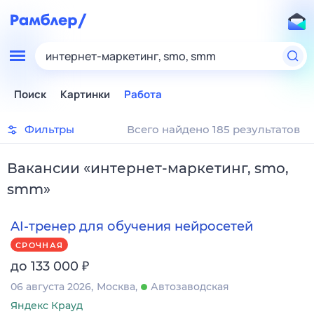
интернет-маркетинг, smo, smm
Поиск
Картинки
Работа
Фильтры
Всего найдено 185 результатов
Вакансии
«
интернет-маркетинг, smo,
smm
»
AI-тренер для обучения нейросетей
СРОЧНАЯ
₽
до 133 000
06 августа 2026
Москва
Автозаводская
Яндекс Крауд