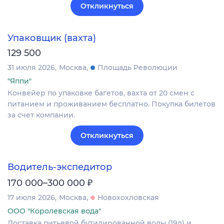
Откликнуться
Упаковщик (вахта)
129 500
31 июля 2026
Москва
Площадь Революции
"Яппи"
Конвейер по упаковке багетов, вахта от 20 смен с
питанием и проживанием бесплатно. Покупка билетов
за счет компании.
Откликнуться
Водитель-экспедитор
₽
170 000–300 000
17 июля 2026
Москва
Новохохловская
ООО "Королевская вода"
Доставка питьевой бутилированной воды (19л) и