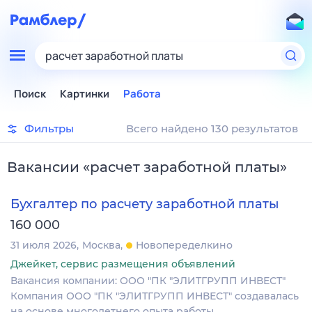
расчет заработной платы
Поиск
Картинки
Работа
Фильтры
Всего найдено 130 результатов
Вакансии
«
расчет заработной платы
»
Бухгалтер по расчету заработной платы
160 000
31 июля 2026
Москва
Новопеределкино
Джейкет, сервис размещения объявлений
Вакансия компании: ООО "ПК "ЭЛИТГРУПП ИНВЕСТ"
Компания ООО "ПК "ЭЛИТГРУПП ИНВЕСТ" создавалась
на основе многолетнего опыта работы