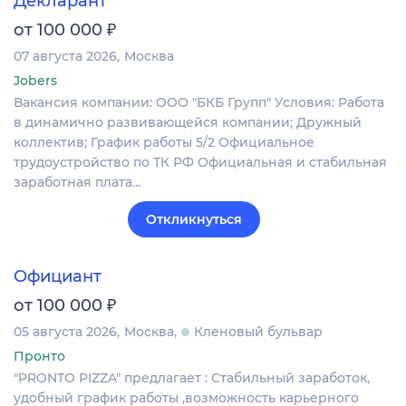
Декларант
₽
от 100 000
07 августа 2026
Москва
Jobers
Вакансия компании: ООО "БКБ Групп" Условия: Работа
в динамично развивающейся компании; Дружный
коллектив; График работы 5/2 Официальное
трудоустройство по ТК РФ Официальная и стабильная
заработная плата…
Откликнуться
Официант
₽
от 100 000
05 августа 2026
Москва
Кленовый бульвар
Пронто
"PRONTO PIZZA" предлагает : Стабильный заработок,
удобный график работы ,возможность карьерного