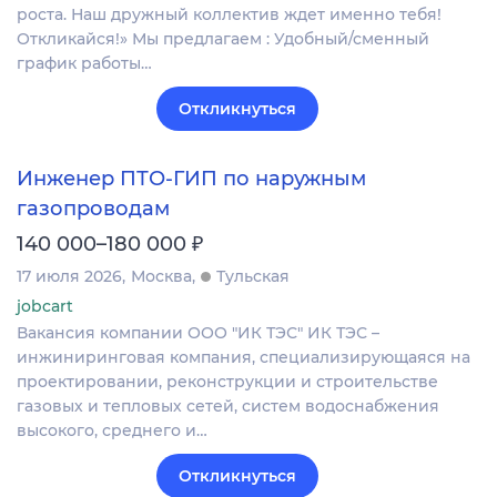
роста. Наш дружный коллектив ждет именно тебя!
Откликайся!» Мы предлагаем : Удобный/сменный
график работы…
Откликнуться
Инженер ПТО-ГИП по наружным
газопроводам
₽
140 000–180 000
17 июля 2026
Москва
Тульская
jobcart
Вакансия компании ООО "ИК ТЭС" ИК ТЭС –
инжиниринговая компания, специализирующаяся на
проектировании, реконструкции и строительстве
газовых и тепловых сетей, систем водоснабжения
высокого, среднего и…
Откликнуться