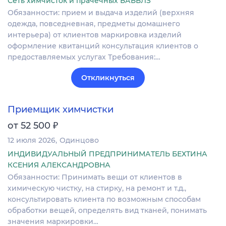
Сеть химчисток и прачечных БАББЛЗ
Обязанности: прием и выдача изделий (верхняя
одежда, повседневная, предметы домашнего
интерьера) от клиентов маркировка изделий
оформление квитанций консультация клиентов о
предоставляемых услугах Требования:…
Откликнуться
Приемщик химчистки
₽
от 52 500
12 июля 2026
Одинцово
ИНДИВИДУАЛЬНЫЙ ПРЕДПРИНИМАТЕЛЬ БЕХТИНА
КСЕНИЯ АЛЕКСАНДРОВНА
Обязанности: Принимать вещи от клиентов в
химическую чистку, на стирку, на ремонт и т.д.,
консультировать клиента по возможным способам
обработки вещей, определять вид тканей, понимать
значения маркировки…