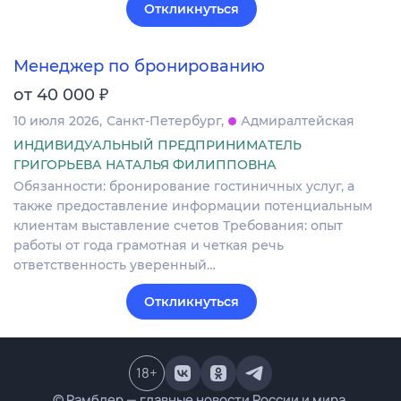
Откликнуться
Менеджер по бронированию
₽
от 40 000
10 июля 2026
Санкт-Петербург
Адмиралтейская
ИНДИВИДУАЛЬНЫЙ ПРЕДПРИНИМАТЕЛЬ
ГРИГОРЬЕВА НАТАЛЬЯ ФИЛИППОВНА
Обязанности: бронирование гостиничных услуг, а
также предоставление информации потенциальным
клиентам выставление счетов Требования: опыт
работы от года грамотная и четкая речь
ответственность уверенный…
Откликнуться
18
+
© Рамблер — главные новости России и мира,