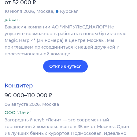
₽
от 52 000
10 июля 2026
Москва
Курская
jobcart
Вакансия компании АО "ИМПУЛЬСДИАЛОГ" Не
упустите возможность работать в новом бутик-отеле
Magic Harp 4* (34 номера) в центре Москвы. Мы
приглашаем присоединиться к нашей дружной и
профессиональной команде…
Откликнуться
Кондитер
₽
90 000–110 000
06 августа 2026
Москва
ООО "Лачи"
Загородный клуб «Лачи» — это современный
гостиничный комплекс всего в 35 км от Москвы. Один
из лучших банных курортов Подмосковья. Идеально