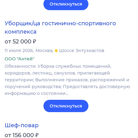
Откликнуться
Уборщик/ца гостинично-спортивного
комплекса
₽
от 52 000
11 июля 2026
Москва
Шоссе Энтузиастов
ООО "Антей"
Обязанности: Уборка служебных помещений,
коридоров, лестниц, санузлов, прилегающей
территории; Выполнение приказов, распоряжений и
поручений руководства; Предоставлять достоверную
информацию о состоянии…
Откликнуться
Шеф-повар
₽
от 156 000