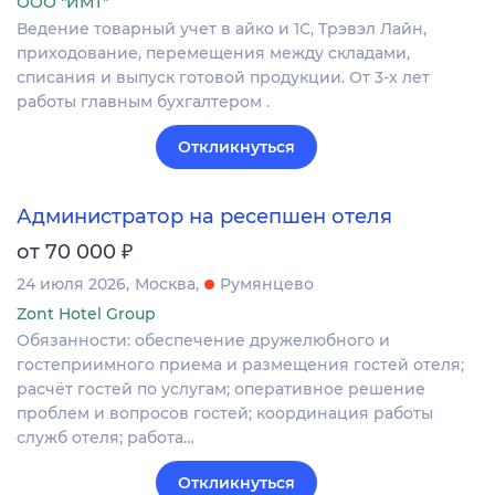
ООО "ИМТ"
Ведение товарный учет в айко и 1С, Трэвэл Лайн,
приходование, перемещения между складами,
списания и выпуск готовой продукции. От 3-х лет
работы главным бухгалтером .
Откликнуться
Администратор на ресепшен отеля
₽
от 70 000
24 июля 2026
Москва
Румянцево
Zont Hotel Group
Обязанности: обеспечение дружелюбного и
гостеприимного приема и размещения гостей отеля;
расчёт гостей по услугам; оперативное решение
проблем и вопросов гостей; координация работы
служб отеля; работа…
Откликнуться