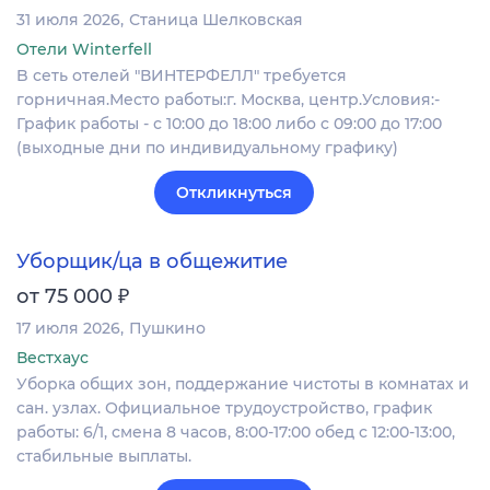
31 июля 2026
Станица Шелковская
Отели Winterfell
B сеть отелей "ВИНТЕРФЕЛЛ" требуется
горничная.Место работы:г. Москва, центр.Условия:-
График работы - с 10:00 до 18:00 либо c 09:00 до 17:00
(выходные дни по индивидуальному графику)
Откликнуться
Уборщик/ца в общежитие
₽
от 75 000
17 июля 2026
Пушкино
Вестхаус
Уборка общих зон, поддержание чистоты в комнатах и
сан. узлах. Официальное трудоустройство, график
работы: 6/1, смена 8 часов, 8:00-17:00 обед с 12:00-13:00,
стабильные выплаты.