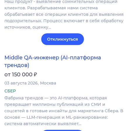
Наш продукт - выявление сомнительных операций
клиентов. Разрабатываемая нами система
обрабатывает все операции клиентов для выявления
подозрительных. Процесс включает в себя обработку
источников, оценку…
Откликнуться
Middle QA-инженер (AI-платформа
трендов)
₽
от 150 000
03 августа 2026
Москва
СБЕР
Фабрика трендов — это AI-платформа, которая
превращает миллионы публикаций из СМИ и
соцсетей в готовые инсайты для маркетинга Сбера. В
основе — LLM-генерация и ML-ранжирование:
система автоматически выявляет…