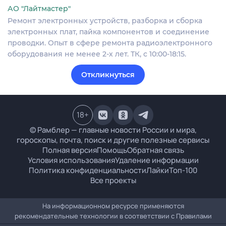
АО "Лайтмастер"
Ремонт электронных устройств, разборка и сборка
электронных плат, пайка компонентов и соединение
проводки. Опыт в сфере ремонта радиоэлектронного
оборудования не менее 2-х лет. ТК, с 10:00-18:15.
Откликнуться
18
+
© Рамблер — главные новости России и мира,
гороскопы, почта, поиск и другие полезные сервисы
Полная версия
Помощь
Обратная связь
Условия использования
Удаление информации
Политика конфиденциальности
Лайки
Топ-100
Все проекты
На информационном ресурсе применяются
рекомендательные технологии в соответствии с
Правилами