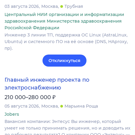
03 августа 2026
Москва
Трубная
Центральный НИИ организации и информатизации
здравоохранения Министерства здравоохранения
Российской Федерации
Инженер 3 линии ТП, поддержка ОС Linux (AstraLinux,
Ubuntu) и системного ПО на её основе (DNS, HAproxy,
пр).
Откликнуться
Главный инженер проекта по
электроснабжению
₽
210 000–280 000
05 августа 2026
Москва
Марьина Роща
Jobers
Вакансия компании: Энтесус Вы инженер, который
умеет не только принимать решения, но и доводить их
до рабочего результата? О компании ООО «Энтесус» —