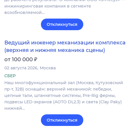
инжиниринговая компания в сегменте
возобновляемой…
Откликнуться
Ведущий инженер механизации комплекса
(верхняя и нижняя механика сцены)
₽
от 100 000
02 августа 2026
Москва
СБЕР
Наш многофункциональный зал (Москва, Кутузовский
пр-т, 32В) оснащён: верхней механикой: лебедки,
цепные тали, штанкетные системы, Pre-Rig фермы,
подвесы LED-экранов (AOTO DL2.3) и света (Clay Paky)
нижней…
Откликнуться