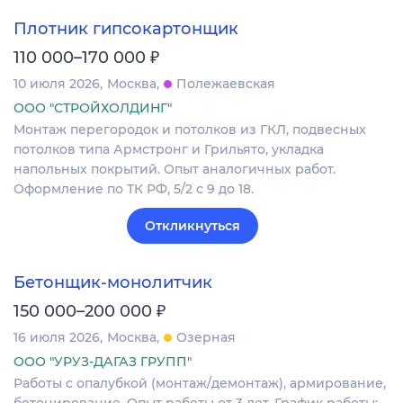
Плотник гипсокартонщик
₽
110 000–170 000
10 июля 2026
Москва
Полежаевская
ООО "СТРОЙХОЛДИНГ"
Монтаж перегородок и потолков из ГКЛ, подвесных
потолков типа Армстронг и Грильято, укладка
напольных покрытий. Опыт аналогичных работ.
Оформление по ТК РФ, 5/2 с 9 до 18.
Откликнуться
Бетонщик-монолитчик
₽
150 000–200 000
16 июля 2026
Москва
Озерная
ООО "УРУЗ-ДАГАЗ ГРУПП"
Работы c опалубкой (монтаж/демонтаж), армирование,