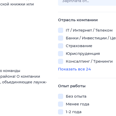
нской книжки или
Отрасль компании
IT / Интернет / Телеком
Банки / Инвестиции / Ц
Страхование
Юриспруденция
Консалтинг / Тренинги
Показать все 24
ью команды
 района! О компании
е, объединяющее лаунж-
Опыт работы
Без опыта
Менее года
1-2 года