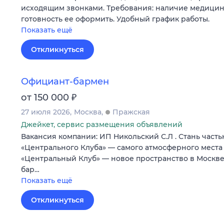
исходящим звонками. Требования: наличие медици
готовность ее оформить. Удобный график работы.
Показать ещё
Откликнуться
Официант-бармен
₽
от 150 000
27 июля 2026
Москва
Пражская
Джейкет, сервис размещения объявлений
Вакансия компании: ИП Никольский С.Л . Стань част
«Центрального Клуба» — самого атмосферного места
«Центральный Клуб» — новое пространство в Москв
бар…
Показать ещё
Откликнуться