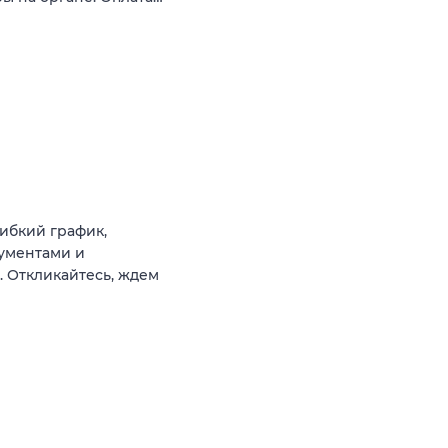
Гибкий график,
кументами и
. Откликайтесь, ждем