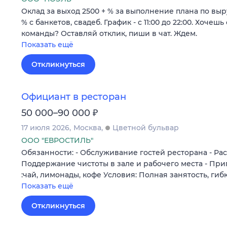
Оклад за выход 2500 + % за выполнение плана по выр
% с банкетов, свадеб. График - с 11:00 до 22:00. Хочеш
команды? Оставляй отклик, пиши в чат. Ждем.
Показать ещё
Откликнуться
Официант в ресторан
₽
50 000–90 000
17 июля 2026
Москва
Цветной бульвар
ООО "ЕВРОСТИЛЬ"
Обязанности: - Обслуживание гостей ресторана - Рас
Поддержание чистоты в зале и рабочего места - Пр
:чай, лимонады, кофе Условия: Полная занятость, ги
Показать ещё
Откликнуться