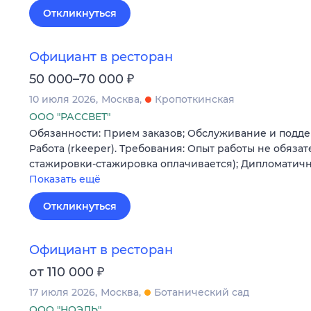
Откликнуться
Официант в ресторан
₽
50 000–70 000
10 июля 2026
Москва
Кропоткинская
ООО "РАССВЕТ"
Обязанности: Прием заказов; Обслуживание и подде
Работа (rkeeper). Требования: Опыт работы не обяза
стажировки-стажировка оплачивается); Дипломатич
Показать ещё
Откликнуться
Официант в ресторан
₽
от 110 000
17 июля 2026
Москва
Ботанический сад
ООО "НОЭЛЬ"