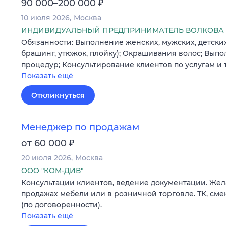
₽
90 000–200 000
10 июля 2026
Москва
ИНДИВИДУАЛЬНЫЙ ПРЕДПРИНИМАТЕЛЬ ВОЛКОВА 
Обязанности: Выполнение женских, мужских, детских
брашинг, утюжок, плойку); Окрашивания волос; Вып
процедур; Консультирование клиентов по услугам и
Показать ещё
Откликнуться
Менеджер по продажам
₽
от 60 000
20 июля 2026
Москва
ООО "КОМ-ДИВ"
Консультации клиентов, ведение документации. Жел
продажах мебели или в розничной торговле. ТК, сменн
(по договоренности).
Показать ещё