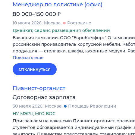
Менеджер по логистике (офис)
₽
80 000–150 000
10 июля 2026
Москва
Ростокино
Джейкет, сервис размещения объявлений
Вакансия компании: ООО "ЕвроКомфорт" О компан
российский производитель корпусной мебели. Работ
продукция — стеллажи, шкафы, кухонные модули. Ра
Показать ещё
Откликнуться
Пианист-органист
Договорная зарплата
30 июля 2026
Москва
Площадь Революции
НУ МЭРЦ МГО ВОС
Приглашаем на вакансию Пианист-органист, оплачив
студентов обговаривается индивидуальный график 
занятость. Пианистам предоставляем стажировку игр