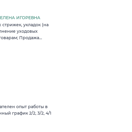
ЕЛЕНА ИГОРЕВНА
 стрижек, укладок (на
олнение уходовых
 товарам; Продажа…
ателен опыт работы в
ый график 2/2, 3/2, 4/1