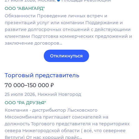
27 июля 2026
Москва
Площадь Революции
ООО "АВАНГАРД"
Обязанности Проведение личных встреч и
презентаций услуг или компании Поддержание и
развитие долгосрочных отношений с действующими
клиентами Подготовка коммерческих предложений и
заключение договоров…
Откликнуться
Торговый представитель
₽
70 000–150 000
25 июля 2026
Нижний Новгород
ООО "РА ДРУЗЬЯ"
Компания - дистрибьютор Лысковского
Мясокомбината приглашает соискателей на
должность Торгового представителя на территориях
севера Нижегородской области ( всё, что севернее
Ветлуги) От нас хороший прайс…