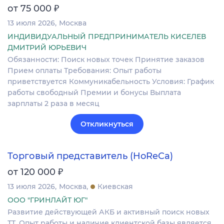
₽
от 75 000
13 июля 2026
Москва
ИНДИВИДУАЛЬНЫЙ ПРЕДПРИНИМАТЕЛЬ КИСЕЛЕВ
ДМИТРИЙ ЮРЬЕВИЧ
Обязанности: Поиск новых точек Принятие заказов
Прием оплаты Требования: Опыт работы
приветствуется Коммуникабельность Условия: График
работы свободный Премии и бонусы Выплата
зарплаты 2 раза в месяц
Откликнуться
Торговый представитель (HoReCa)
₽
от 120 000
13 июля 2026
Москва
Киевская
ООО "ГРИНЛАЙТ ЮГ"
Развитие действующей АКБ и активный поиск новых
ТТ. Опыт работы и наличие клиентской базы является