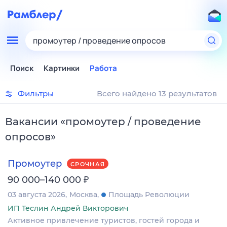
промоутер / проведение опросов
Поиск
Картинки
Работа
Фильтры
Всего найдено 13 результатов
Вакансии
«
промоутер / проведение
опросов
»
Промоутер
СРОЧНАЯ
₽
90 000–140 000
03 августа 2026
Москва
Площадь Революции
ИП Теслин Андрей Викторович
Активное привлечение туристов, гостей города и