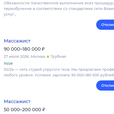
Обязанности: Качественной выполнение всех процедур,
переобучение в соответствии со стандартами сети Вза
услуг…
Откли
Массажист
₽
90 000–180 000
27 июля 2026
Москва
Трубная
Xsize
XSiZe — сеть студий упругого тела. Мы предлагаем про
любого уровня. Условия: зарплата: 90 000–180 000 рубл
Откли
Массажист
₽
50 000–200 000