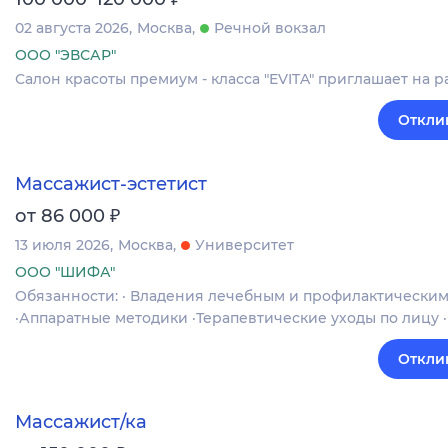
02 августа 2026
Москва
Речной вокзал
ООО "ЭВСАР"
Салон красоты премиум - класса "EVITA" приглашает на р
Откли
Массажист-эстетист
₽
от 86 000
13 июля 2026
Москва
Университет
ООО "ШИФА"
Обязанности: · Владения лечебным и профилактически
·Аппаратные методики ·Терапевтические уходы по лицу
Откли
Массажист/ка