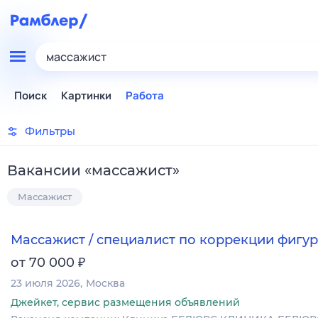
массажист
Поиск
Картинки
Работа
Фильтры
Вакансии
«
массажист
»
Массажист
Массажист / специалист по коррекции фигу
₽
от 70 000
23 июля 2026
Москва
Джейкет, сервис размещения объявлений