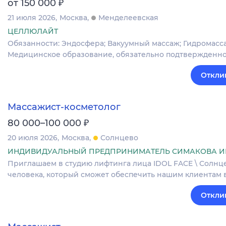
₽
от 150 000
21 июля 2026
Москва
Менделеевская
ЦЕЛЛЮЛАЙТ
Обязанности: Эндосфера; Вакуумный массаж; Гидромассаж
Медицинское образование, обязательно подтвержденно
Откли
Массажист-косметолог
₽
80 000–100 000
20 июля 2026
Москва
Солнцево
ИНДИВИДУАЛЬНЫЙ ПРЕДПРИНИМАТЕЛЬ СИМАКОВА И
Приглашаем в студию лифтинга лица IDOL FACE \ Солнц
человека, который сможет обеспечить нашим клиентам 
Откли