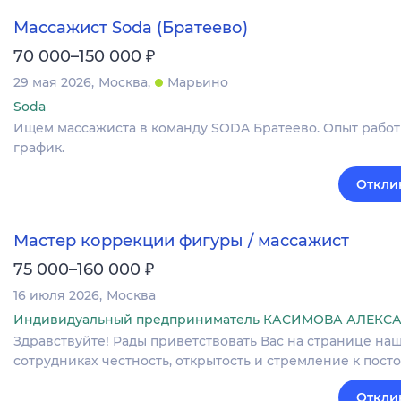
Массажист Soda (Братеево)
₽
70 000–150 000
29 мая 2026
Москва
Марьино
Soda
Ищем массажиста в команду SODA Братеево. Опыт работы
график.
Откли
Мастер коррекции фигуры / массажист
₽
75 000–160 000
16 июля 2026
Москва
Индивидуальный предприниматель КАСИМОВА АЛЕК
Здравствуйте! Рады приветствовать Вас на странице наш
сотрудниках честность, открытость и стремление к пост
Откли