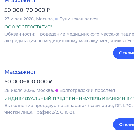
Массажист
₽
50 000–70 000
27 июля 2026
Москва
Бунинская аллея
ООО "ОСТЕОСТАТУС"
Обязанности: Проведение медицинского массажа пацие
аккредитация по медицинскому массажу, мед.книжка Услов
Откли
Массажист
₽
50 000–100 000
26 июля 2026
Москва
Волгоградский проспект
ИНДИВИДУАЛЬНЫЙ ПРЕДПРИНИМАТЕЛЬ ИВАНКИН ВИ
Выполнение процедур на аппаратах (кавитация, RF, LPG
чистки лица. График 2/2, С 10-21.
Откли