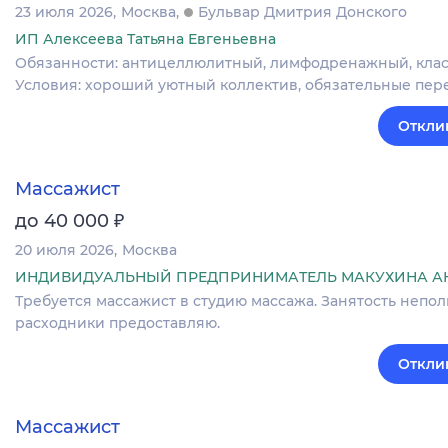
23 июля 2026
Москва
Бульвар Дмитрия Донского
ИП Алексеева Татьяна Евгеньевна
Обязанности: антицеллюлитный, лимфодренажный, класси
Условия: хороший уютный коллектив, обязательные пере
Откли
Массажист
₽
до 40 000
20 июля 2026
Москва
ИНДИВИДУАЛЬНЫЙ ПРЕДПРИНИМАТЕЛЬ МАКУХИНА А
Требуется массажист в студию массажа. Занятость неполна
расходники предоставляю.
Откли
Массажист