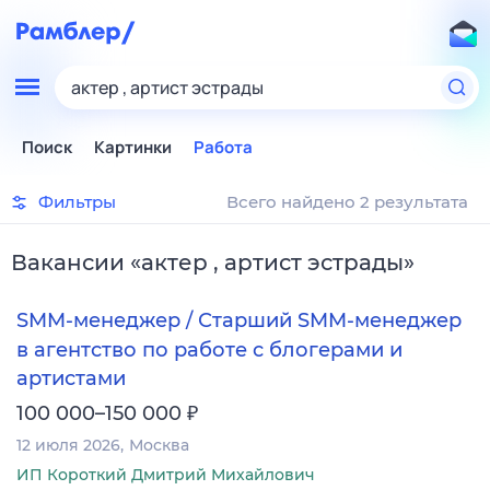
актер , артист эстрады
Поиск
Картинки
Работа
Фильтры
Всего найдено 2 результата
Вакансии
«
актер , артист эстрады
»
SMM-менеджер / Старший SMM-менеджер
в агентство по работе с блогерами и
артистами
₽
100 000–150 000
12 июля 2026
Москва
ИП Короткий Дмитрий Михайлович