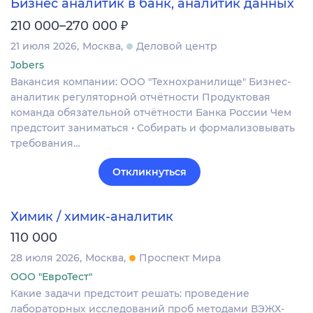
Бизнес аналитик в банк, аналитик данных
₽
210 000–270 000
21 июля 2026
Москва
Деловой центр
Jobers
Вакансия компании: ООО "Технохранилище" Бизнес-
аналитик регуляторной отчётности Продуктовая
команда обязательной отчётности Банка России Чем
предстоит заниматься • Собирать и формализовывать
требования…
Откликнуться
Химик / химик-аналитик
110 000
28 июля 2026
Москва
Проспект Мира
ООО "ЕвроТест"
Какие задачи предстоит решать: проведение
лабораторных исследований проб методами ВЭЖХ-