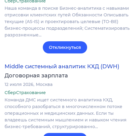
СберСтрахование
Наша команда в поиске Бизнес-аналитика с навыками
отрисовки клиентских путей Обязанности Описывать
текущие (AS-IS) и проектировать целевые (TO-BE)
бизнес-процессы подразделений; Систематизировать
разрозненные…
Откликнуться
Middle системный аналитик КХД (DWH)
Договорная зарплата
12 июля 2026
Москва
СберСтрахование
Команда ДМС ищет системного аналитика КХД,
способного разобраться в многочисленном потоке
операционных и медицинских данных. Если ты
владеешь системным мышлением и навыком чтения
бизнес-требований, структурированно…