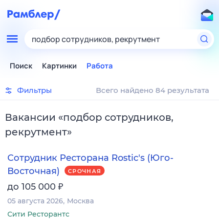
подбор сотрудников, рекрутмент
Поиск
Картинки
Работа
Фильтры
Всего найдено 84 результата
Вакансии
«
подбор сотрудников,
рекрутмент
»
Сотрудник Ресторана Rostic's (Юго-
Восточная)
СРОЧНАЯ
₽
до 105 000
05 августа 2026
Москва
Сити Ресторантс