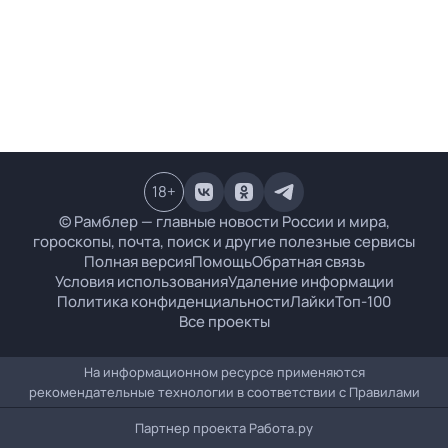
18
+
© Рамблер — главные новости России и мира,
гороскопы, почта, поиск и другие полезные сервисы
Полная версия
Помощь
Обратная связь
Условия использования
Удаление информации
Политика конфиденциальности
Лайки
Топ-100
Все проекты
На информационном ресурсе применяются
рекомендательные технологии в соответствии с
Правилами
Партнер проекта
Работа.ру